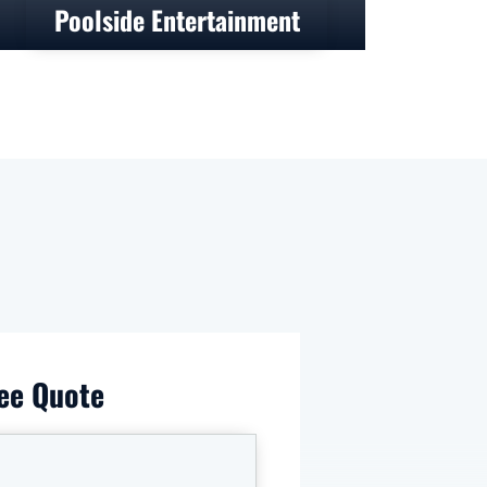
Poolside Entertainment
ee Quote