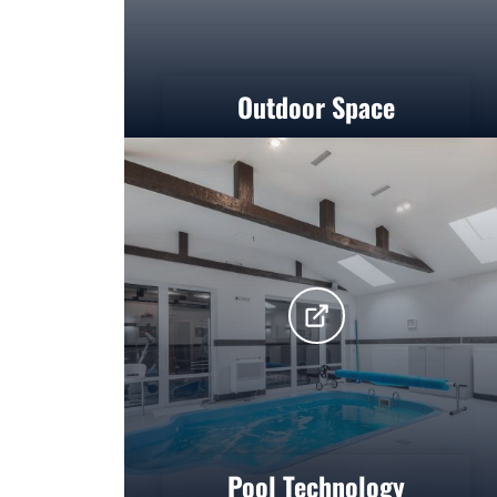
Outdoor Space
Pool Technology