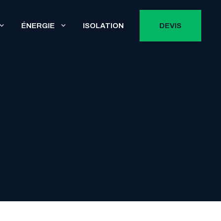
ÉNERGIE
ISOLATION
DEVIS