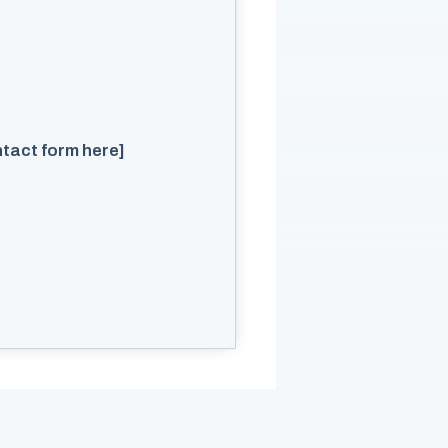
ntact form here]