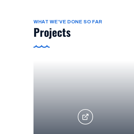
WHAT WE’VE DONE SO FAR
Projects