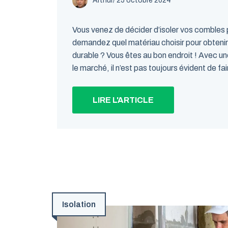
Arthur
/
25 octobre 2024
Vous venez de décider d’isoler vos combles 
demandez quel matériau choisir pour obtenir 
durable ? Vous êtes au bon endroit ! Avec un
le marché, il n’est pas toujours évident de fair
LIRE L'ARTICLE
Isolation