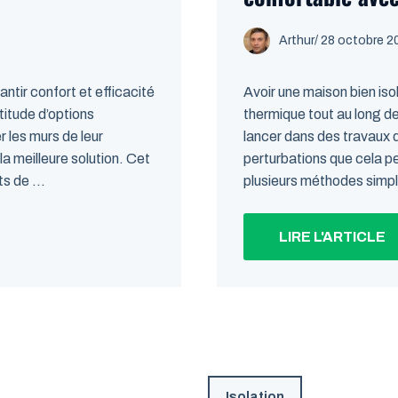
Arthur
/
28 octobre 2
antir confort et efficacité
Avoir une maison bien iso
itude d’options
thermique tout au long d
 les murs de leur
lancer dans des travaux d
t la meilleure solution. Cet
perturbations que cela p
s de ...
plusieurs méthodes simple
LIRE L'ARTICLE
Isolation