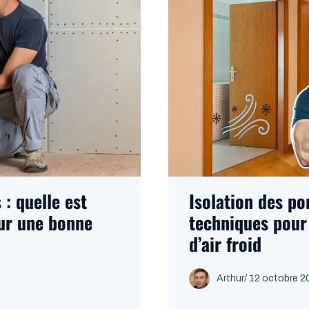
 : quelle est
Isolation des por
ur une bonne
techniques pour 
d’air froid
Arthur
/
12 octobre 2