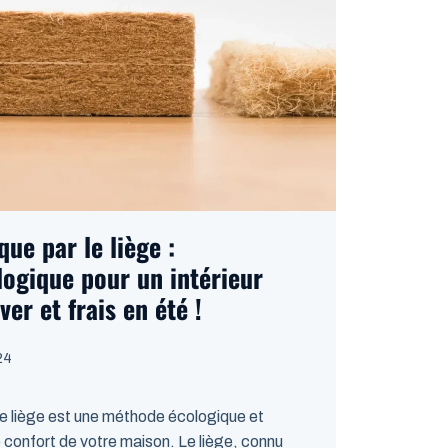
que par le liège :
ologique pour un intérieur
er et frais en été !
24
 le liège est une méthode écologique et
e confort de votre maison. Le liège, connu