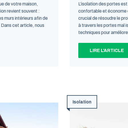
que de votre maison,
L’isolation des portes es
tion revient souvent :
confortable et économe en 
des murs intérieurs afin de
crucial de résoudre le pro
 Dans cet article, nous
à travers les portes mal i
techniques pour améliorer 
LIRE L'ARTICLE
Isolation