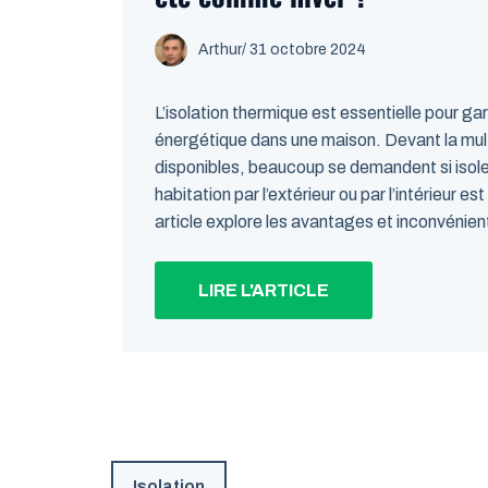
Arthur
/
31 octobre 2024
L’isolation thermique est essentielle pour gar
énergétique dans une maison. Devant la mult
disponibles, beaucoup se demandent si isoler
habitation par l’extérieur ou par l’intérieur es
article explore les avantages et inconvénient
LIRE L'ARTICLE
Isolation