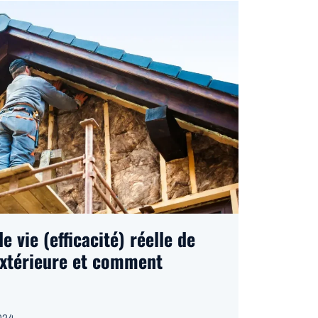
e vie (efficacité) réelle de
 extérieure et comment