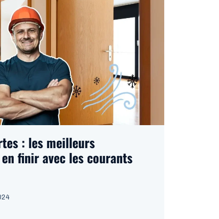
tes : les meilleurs
en finir avec les courants
024