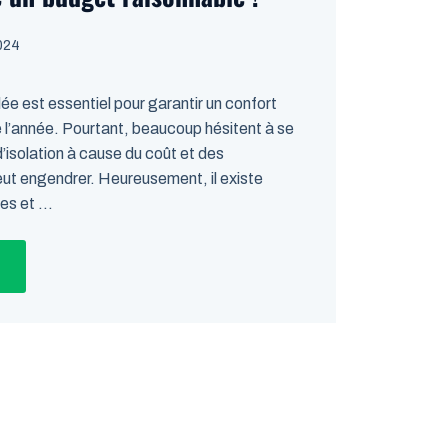
024
lée est essentiel pour garantir un confort
e l’année. Pourtant, beaucoup hésitent à se
’isolation à cause du coût et des
eut engendrer. Heureusement, il existe
s et ...