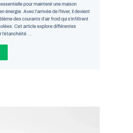
t essentielle pour maintenir une maison
énergie. Avec l’arrivée de l’hiver, il devient
blème des courants d’air froid qui s’infiltrent
solées. Cet article explore différentes
l’étanchéité ...