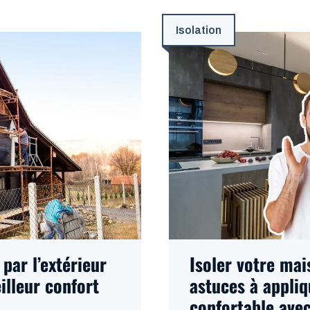
Isolation
 par l’extérieur
Isoler votre mai
illeur confort
astuces à appliq
confortable avec