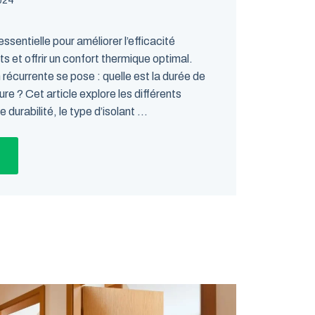
024
essentielle pour améliorer l’efficacité
 et offrir un confort thermique optimal.
écurrente se pose : quelle est la durée de
eure ? Cet article explore les différents
durabilité, le type d’isolant ...