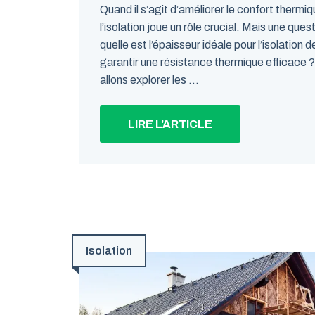
Quand il s’agit d’améliorer le confort thermi
l’isolation joue un rôle crucial. Mais une ques
quelle est l’épaisseur idéale pour l’isolation 
garantir une résistance thermique efficace ?
allons explorer les ...
LIRE L'ARTICLE
Isolation