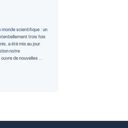
 monde scientifique : un
entiellement trois fois
is, a été mis au jour.
stion notre
ouvre de nouvelles ...