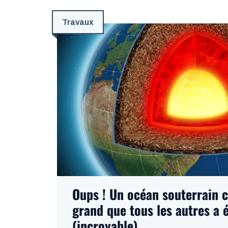
Travaux
Oups ! Un océan souterrain c
grand que tous les autres a 
(incroyable)