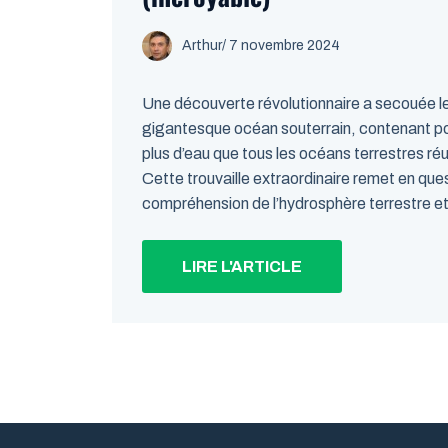
Arthur
/
7 novembre 2024
Une découverte révolutionnaire a secouée le
gigantesque océan souterrain, contenant pot
plus d’eau que tous les océans terrestres réun
Cette trouvaille extraordinaire remet en que
compréhension de l’hydrosphère terrestre et 
LIRE L'ARTICLE