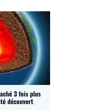
aché 3 fois plus
été découvert