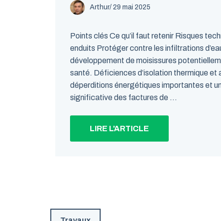
Arthur
/
29 mai 2025
Points clés Ce qu’il faut retenir Risques te
enduits Protéger contre les infiltrations d’eau
développement de moisissures potentielleme
santé. Déficiences d’isolation thermique et
déperditions énergétiques importantes et 
significative des factures de ...
LIRE L'ARTICLE
Travaux