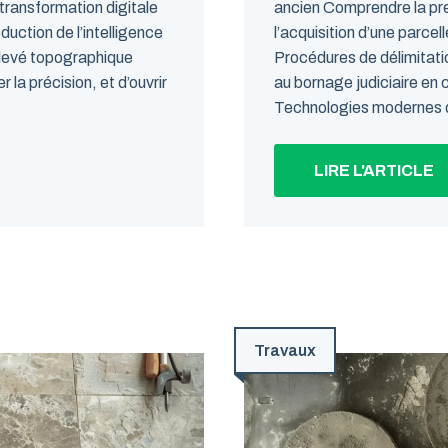
transformation digitale
ancien Comprendre la pre
uction de l’intelligence
l’acquisition d’une parce
relevé topographique
Procédures de délimitatio
 la précision, et d’ouvrir
au bornage judiciaire en c
Technologies modernes de
LIRE L'ARTICLE
Travaux