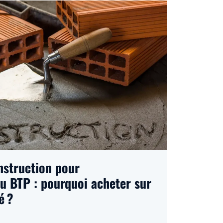
nstruction pour
u BTP : pourquoi acheter sur
é ?