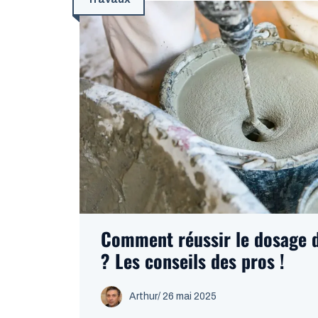
Comment réussir le dosage 
? Les conseils des pros !
Arthur
/
26 mai 2025