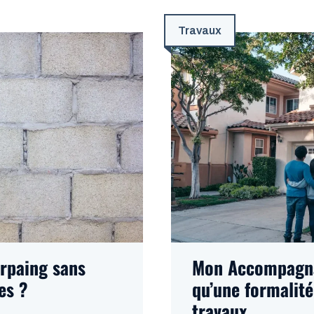
Travaux
arpaing sans
Mon Accompagnat
es ?
qu’une formalité
travaux