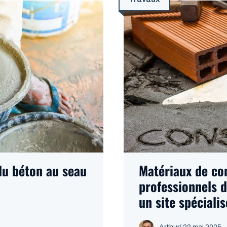
du béton au seau
Matériaux de co
professionnels d
un site spécialis