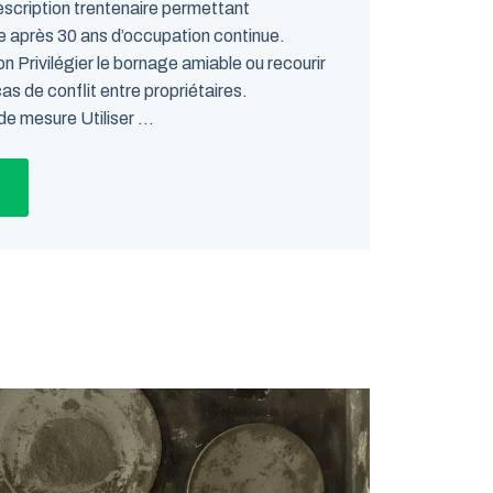
scription trentenaire permettant
lle après 30 ans d’occupation continue.
n Privilégier le bornage amiable ou recourir
as de conflit entre propriétaires.
 mesure Utiliser ...