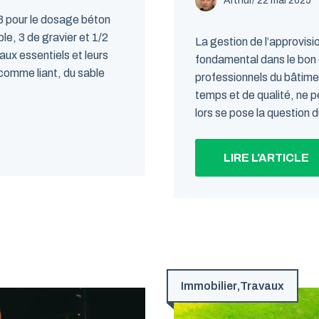
Arthur
/
22 mai 2025
3 pour le dosage béton
e, 3 de gravier et 1/2
La gestion de l’approvisi
aux essentiels et leurs
fondamental dans le bon 
 comme liant, du sable
professionnels du bâtime
temps et de qualité, ne 
lors se pose la question d
LIRE L'ARTICLE
Immobilier
,
Travaux