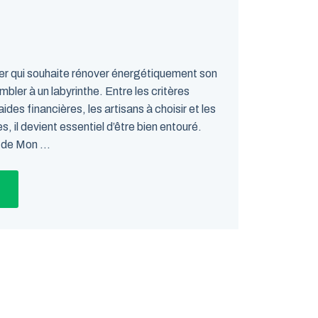
ier qui souhaite rénover énergétiquement son
bler à un labyrinthe. Entre les critères
s aides financières, les artisans à choisir et les
, il devient essentiel d’être bien entouré.
 de Mon ...