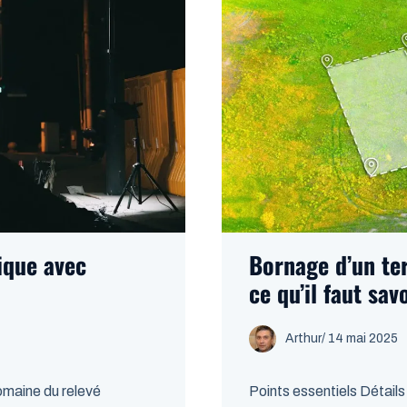
ique avec
Bornage d’un ter
ce qu’il faut savo
Arthur
/
14 mai 2025
omaine du relevé
Points essentiels Détails