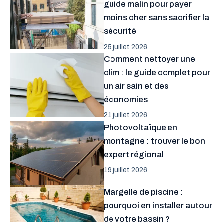
guide malin pour payer
moins cher sans sacrifier la
sécurité
25 juillet 2026
Comment nettoyer une
clim : le guide complet pour
un air sain et des
économies
21 juillet 2026
Photovoltaïque en
montagne : trouver le bon
expert régional
19 juillet 2026
Margelle de piscine :
pourquoi en installer autour
de votre bassin ?