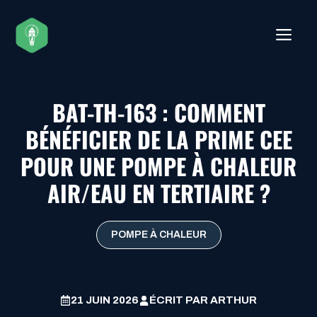
Aller
au
ME
contenu
BAT-TH-163 : COMMENT
BÉNÉFICIER DE LA PRIME CEE
POUR UNE POMPE À CHALEUR
AIR/EAU EN TERTIAIRE ?
POMPE À CHALEUR
21 JUIN 2026
ÉCRIT PAR
ARTHUR