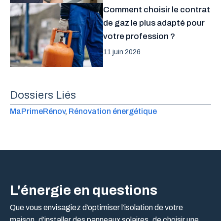
Comment choisir le contrat
de gaz le plus adapté pour
votre profession ?
11 juin 2026
Dossiers Liés
MaPrimeRénov
, 
Rénovation énergétique
L'énergie en questions
Que vous envisagiez d’optimiser l’isolation de votre
maison, d’installer des panneaux solaires, de choisir une