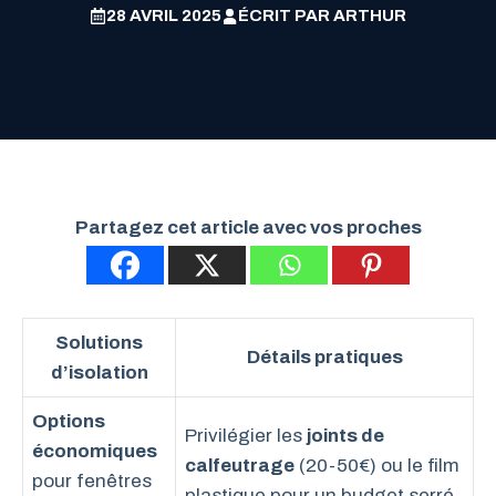
28 AVRIL 2025
ÉCRIT PAR
ARTHUR
Partagez cet article avec vos proches
Solutions
Détails pratiques
d’isolation
Options
Privilégier les
joints de
économiques
calfeutrage
(20-50€) ou le film
pour fenêtres
plastique pour un budget serré