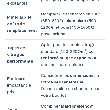
existantes
Comparer les fenêtres en
PVC
Matériaux et
(350-850€),
aluminium
(500-
coûts de
1200€) et
bois
(450-1450€)
remplacement
pose incluse
Opter pour le double vitrage
Types de
standard (150-230€/m²) ou
vitrages
renforcé au gaz argon
pour
performants
une meilleure isolation
Considérer les
dimensions
, la
Facteurs
forme des fenêtres et
impactant le
l’accessibilité du chantier dans
prix
votre budget
Combiner
MaPrimeRénov’
,
Aides