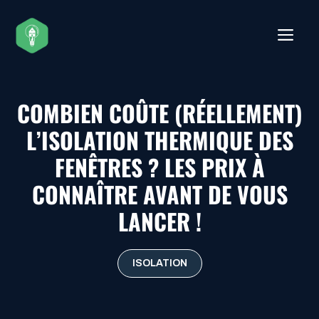
Aller
au
ME
contenu
COMBIEN COÛTE (RÉELLEMENT)
L’ISOLATION THERMIQUE DES
FENÊTRES ? LES PRIX À
CONNAÎTRE AVANT DE VOUS
LANCER !
ISOLATION