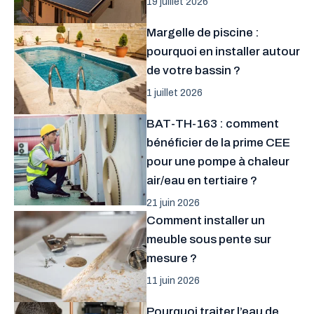
19 juillet 2026
Margelle de piscine :
pourquoi en installer autour
de votre bassin ?
1 juillet 2026
BAT-TH-163 : comment
bénéficier de la prime CEE
pour une pompe à chaleur
air/eau en tertiaire ?
21 juin 2026
Comment installer un
meuble sous pente sur
mesure ?
11 juin 2026
Pourquoi traiter l’eau de