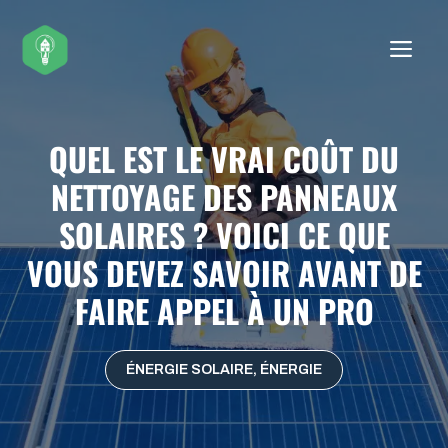
Aller
au
ME
contenu
QUEL EST LE VRAI COÛT DU
NETTOYAGE DES PANNEAUX
SOLAIRES ? VOICI CE QUE
VOUS DEVEZ SAVOIR AVANT DE
FAIRE APPEL À UN PRO
ÉNERGIE SOLAIRE
,
ÉNERGIE