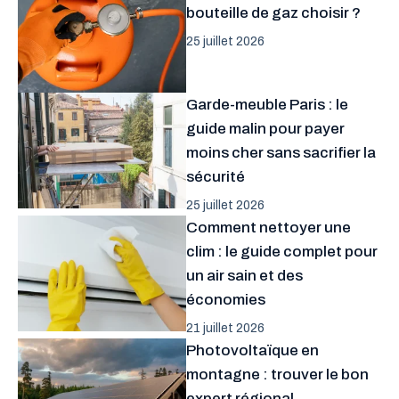
bouteille de gaz choisir ?
25 juillet 2026
Garde-meuble Paris : le
guide malin pour payer
moins cher sans sacrifier la
sécurité
25 juillet 2026
Comment nettoyer une
clim : le guide complet pour
un air sain et des
économies
21 juillet 2026
Photovoltaïque en
montagne : trouver le bon
expert régional