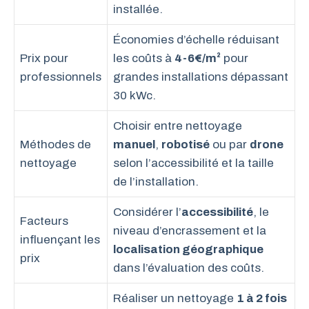
installée.
Économies d’échelle réduisant
Prix pour
les coûts à
4-6€/m²
pour
professionnels
grandes installations dépassant
30 kWc.
Choisir entre nettoyage
Méthodes de
manuel
,
robotisé
ou par
drone
nettoyage
selon l’accessibilité et la taille
de l’installation.
Considérer l’
accessibilité
, le
Facteurs
niveau d’encrassement et la
influençant les
localisation géographique
prix
dans l’évaluation des coûts.
Réaliser un nettoyage
1 à 2 fois