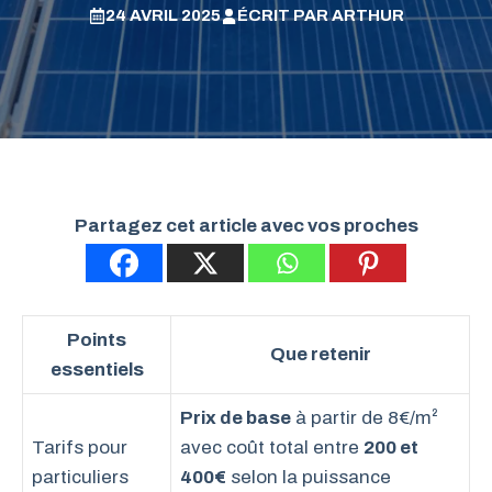
24 AVRIL 2025
ÉCRIT PAR
ARTHUR
Partagez cet article avec vos proches
Points
Que retenir
essentiels
Prix de base
à partir de 8€/m²
Tarifs pour
avec coût total entre
200 et
particuliers
400€
selon la puissance