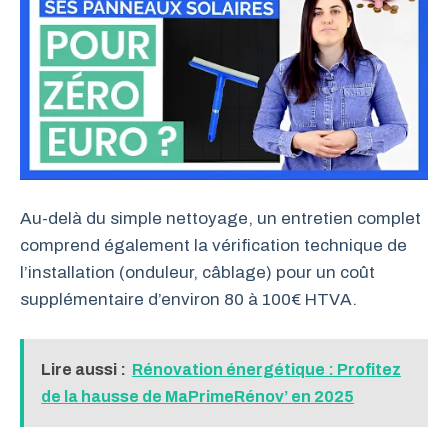
Au-delà du simple nettoyage, un entretien complet
comprend également la vérification technique de
l’installation (onduleur, câblage) pour un coût
supplémentaire d’environ 80 à 100€ HTVA.
Lire aussi :
Rénovation énergétique : Profitez
de la hausse de MaPrimeRénov’ en 2025