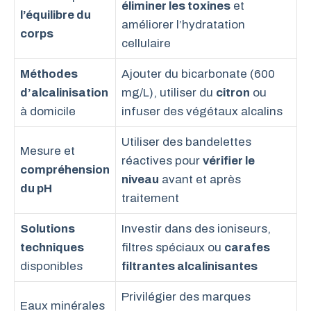
éliminer les toxines
et
l’équilibre du
améliorer l’hydratation
corps
cellulaire
Méthodes
Ajouter du bicarbonate (600
d’alcalinisation
mg/L), utiliser du
citron
ou
à domicile
infuser des végétaux alcalins
Utiliser des bandelettes
Mesure et
réactives pour
vérifier le
compréhension
niveau
avant et après
du pH
traitement
Solutions
Investir dans des ioniseurs,
techniques
filtres spéciaux ou
carafes
disponibles
filtrantes alcalinisantes
Privilégier des marques
Eaux minérales