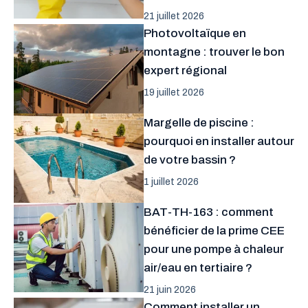
21 juillet 2026
Photovoltaïque en
montagne : trouver le bon
expert régional
19 juillet 2026
Margelle de piscine :
pourquoi en installer autour
de votre bassin ?
1 juillet 2026
BAT-TH-163 : comment
bénéficier de la prime CEE
pour une pompe à chaleur
air/eau en tertiaire ?
21 juin 2026
Comment installer un