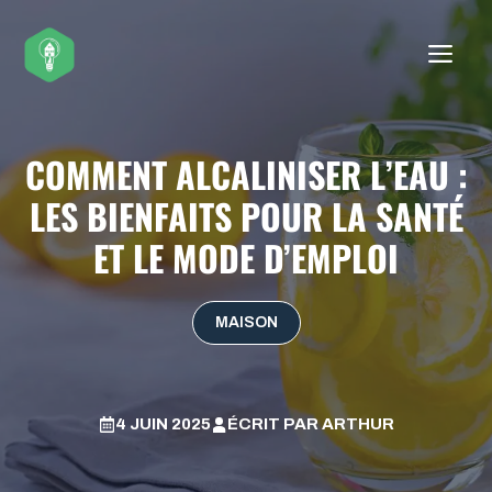
Aller
au
ME
contenu
COMMENT ALCALINISER L’EAU :
LES BIENFAITS POUR LA SANTÉ
ET LE MODE D’EMPLOI
MAISON
4 JUIN 2025
ÉCRIT PAR
ARTHUR