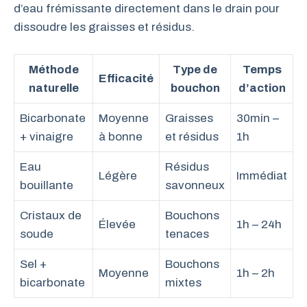
d’eau frémissante directement dans le drain pour
dissoudre les graisses et résidus.
Méthode
Type de
Temps
Efficacité
naturelle
bouchon
d’action
Bicarbonate
Moyenne
Graisses
30min –
+ vinaigre
à bonne
et résidus
1h
Eau
Résidus
Légère
Immédiat
bouillante
savonneux
Cristaux de
Bouchons
Élevée
1h – 24h
soude
tenaces
Sel +
Bouchons
Moyenne
1h – 2h
bicarbonate
mixtes