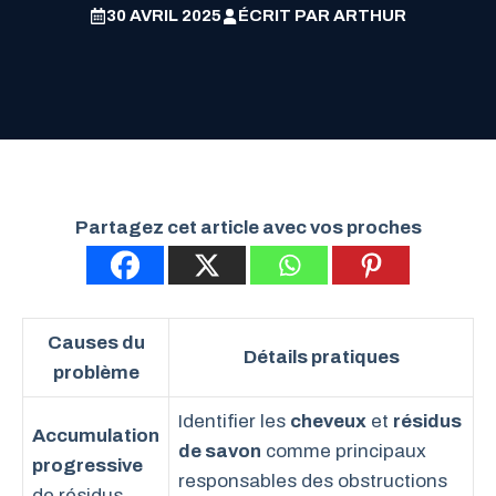
30 AVRIL 2025
ÉCRIT PAR
ARTHUR
Partagez cet article avec vos proches
Causes du
Détails pratiques
problème
Identifier les
cheveux
et
résidus
Accumulation
de savon
comme principaux
progressive
responsables des obstructions
de résidus