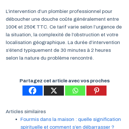
L’intervention d’un plombier professionnel pour
déboucher une douche coûte généralement entre
100€ et 250€ TTC. Ce tarif varie selon l’urgence de
la situation, la complexité de l’obstruction et votre
localisation géographique. La durée d’intervention
s’étend typiquement de 30 minutes à 2 heures
selon la nature du problème rencontré.
Partagez cet article avec vos proches
Articles similaires
Fourmis dans la maison : quelle signification
spirituelle et comment s’en débarrasser ?