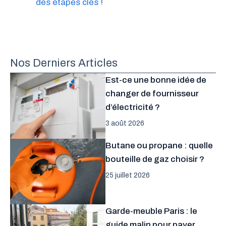
des étapes clés !
Nos Derniers Articles
Est-ce une bonne idée de
changer de fournisseur
d’électricité ?
3 août 2026
Butane ou propane : quelle
bouteille de gaz choisir ?
25 juillet 2026
Garde-meuble Paris : le
guide malin pour payer