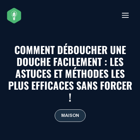
Aller
au
ME
contenu
COMMENT DÉBOUCHER UNE
DOUCHE FACILEMENT : LES
ASTUCES ET MÉTHODES LES
PLUS EFFICACES SANS FORCER
!
MAISON