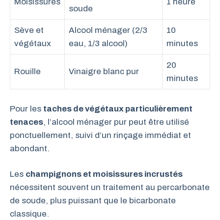
Moisissures
1 heure
soude
Sève et
Alcool ménager (2/3
10
végétaux
eau, 1/3 alcool)
minutes
20
Rouille
Vinaigre blanc pur
minutes
Pour les
taches de végétaux particulièrement
tenaces
, l’alcool ménager pur peut être utilisé
ponctuellement, suivi d’un rinçage immédiat et
abondant.
Les
champignons et moisissures incrustés
nécessitent souvent un traitement au percarbonate
de soude, plus puissant que le bicarbonate
classique.