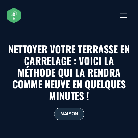
Aller
au
ME
contenu
NETTOYER VOTRE TERRASSE EN
CARRELAGE : VOICI LA
MÉTHODE QUI LA RENDRA
COMME NEUVE EN QUELQUES
MINUTES !
MAISON