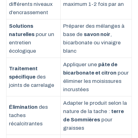
différents niveaux
maximum 1-2 fois par an
d’encrassement
Solutions
Préparer des mélanges à
naturelles
pour un
base de
savon noir
,
entretien
bicarbonate ou vinaigre
écologique
blanc
Appliquer une
pâte de
Traitement
bicarbonate et citron
pour
spécifique
des
éliminer les moisissures
joints de carrelage
incrustées
Adapter le produit selon la
Élimination
des
nature de la tache :
terre
taches
de Sommières
pour
récalcitrantes
graisses