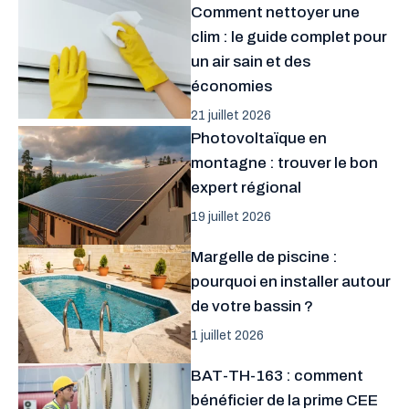
Comment nettoyer une
clim : le guide complet pour
un air sain et des
économies
21 juillet 2026
Photovoltaïque en
montagne : trouver le bon
expert régional
19 juillet 2026
Margelle de piscine :
pourquoi en installer autour
de votre bassin ?
1 juillet 2026
BAT-TH-163 : comment
bénéficier de la prime CEE