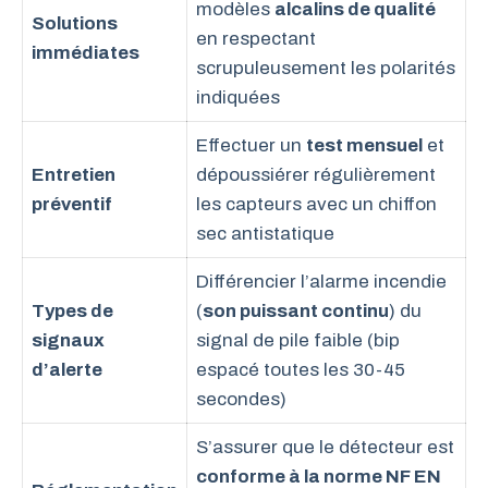
modèles
alcalins de qualité
Solutions
en respectant
immédiates
scrupuleusement les polarités
indiquées
Effectuer un
test mensuel
et
Entretien
dépoussiérer régulièrement
préventif
les capteurs avec un chiffon
sec antistatique
Différencier l’alarme incendie
Types de
(
son puissant continu
) du
signaux
signal de pile faible (bip
d’alerte
espacé toutes les 30-45
secondes)
S’assurer que le détecteur est
conforme à la norme NF EN