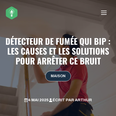
Aller
au
ME
contenu
DÉTECTEUR DE FUMÉE QUI BIP :
LES CAUSES ET LES SOLUTIONS
POUR ARRÊTER CE BRUIT
MAISON
4 MAI 2025
ÉCRIT PAR
ARTHUR