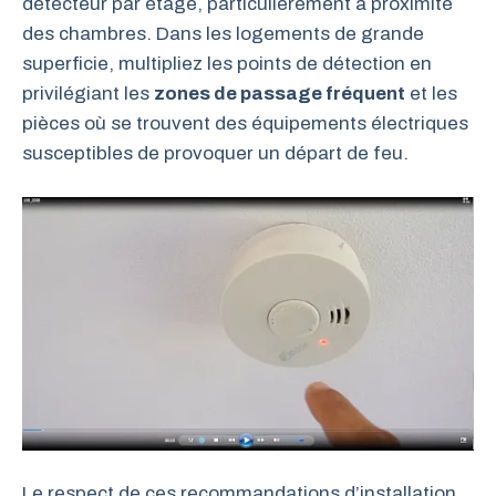
détecteur par étage, particulièrement à proximité
des chambres. Dans les logements de grande
superficie, multipliez les points de détection en
privilégiant les
zones de passage fréquent
et les
pièces où se trouvent des équipements électriques
susceptibles de provoquer un départ de feu.
Le respect de ces recommandations d’installation