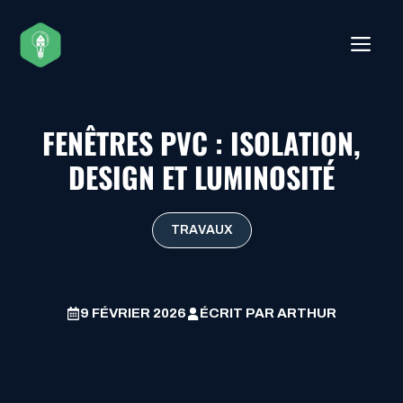
Aller
au
ME
contenu
FENÊTRES PVC : ISOLATION,
DESIGN ET LUMINOSITÉ
TRAVAUX
9 FÉVRIER 2026
ÉCRIT PAR
ARTHUR