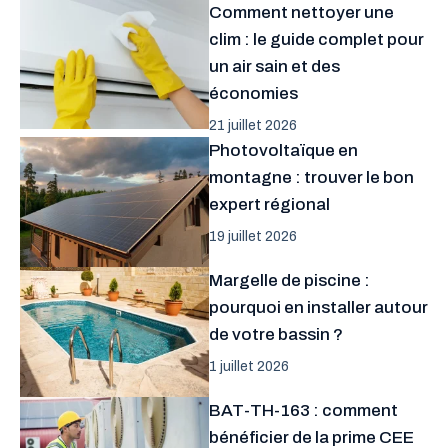
Comment nettoyer une
clim : le guide complet pour
un air sain et des
économies
21 juillet 2026
Photovoltaïque en
montagne : trouver le bon
expert régional
19 juillet 2026
Margelle de piscine :
pourquoi en installer autour
de votre bassin ?
1 juillet 2026
BAT-TH-163 : comment
bénéficier de la prime CEE