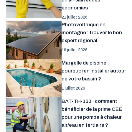
économies
21 juillet 2026
Photovoltaïque en
montagne : trouver le bon
expert régional
19 juillet 2026
Margelle de piscine :
pourquoi en installer autour
de votre bassin ?
1 juillet 2026
BAT-TH-163 : comment
bénéficier de la prime CEE
pour une pompe à chaleur
air/eau en tertiaire ?