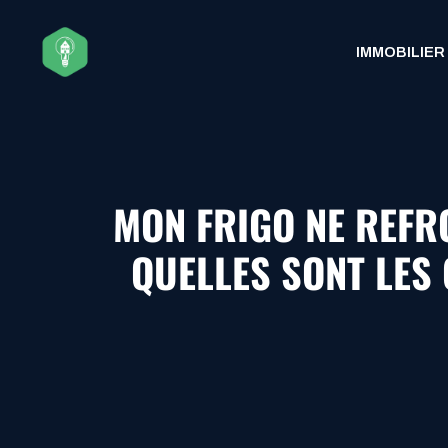
Aller
au
IMMOBILIER
contenu
MON FRIGO NE REFR
QUELLES SONT LES