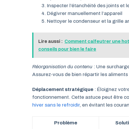
Inspecter l’étanchéité des joints et 
Dégivrer manuellement l’appareil
Nettoyer le condenseur et la grille ar
Lire aussi :
Comment calfeutrer une hott
conseils pour bien le faire
Réorganisation du contenu
: Une surcharge 
Assurez-vous de bien répartir les aliments
Déplacement stratégique
: Éloignez votr
fonctionnement. Cette astuce peut être c
hiver sans le refroidir
, en évitant les coura
Problème
Solut