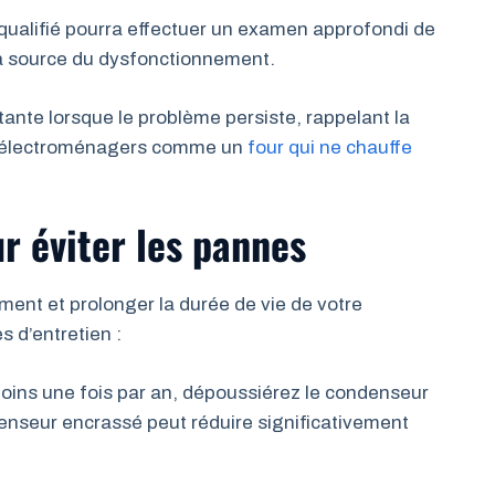
 qualifié pourra effectuer un examen approfondi de
 la source du dysfonctionnement.
tante lorsque le problème persiste, rappelant la
s électroménagers comme un
four qui ne chauffe
r éviter les pannes
ment et prolonger la durée de vie de votre
s d’entretien :
oins une fois par an, dépoussiérez le condenseur
ndenseur encrassé peut réduire significativement