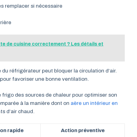
les remplacer si nécessaire
rière
e de cuisine correctement ? Les détails et
du réfrigérateur peut bloquer la circulation d’air.
 pour favoriser une bonne ventilation.
e frigo des sources de chaleur pour optimiser son
omparée à la manière dont on
aère un intérieur en
nts d’air chaud.
ion rapide
Action préventive