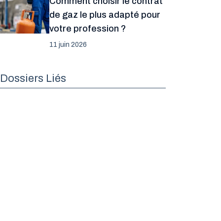
Comment choisir le contrat
de gaz le plus adapté pour
votre profession ?
11 juin 2026
Dossiers Liés