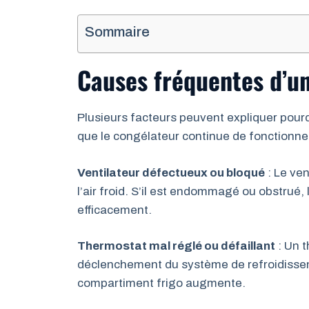
Sommaire
Causes fréquentes d’un 
Plusieurs facteurs peuvent expliquer pourqu
que le congélateur continue de fonctionner
Ventilateur défectueux ou bloqué
: Le ven
l’air froid. S’il est endommagé ou obstrué, 
efficacement.
Thermostat mal réglé ou défaillant
: Un 
déclenchement du système de refroidisse
compartiment frigo augmente.