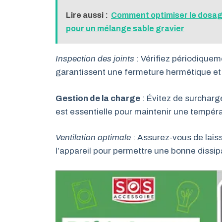
Lire aussi :
Comment optimiser le dosage
pour un mélange sable gravier
Inspection des joints
: Vérifiez périodiqueme
garantissent une fermeture hermétique et p
Gestion de la charge
: Évitez de surcharge
est essentielle pour maintenir une tempér
Ventilation optimale
: Assurez-vous de laisse
l’appareil pour permettre une bonne dissipa