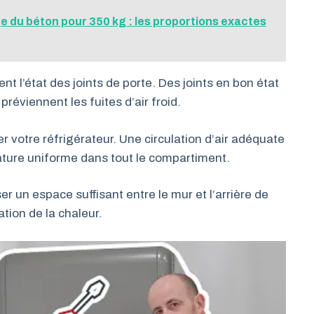
 du béton pour 350 kg : les proportions exactes
nt l’état des joints de porte. Des joints en bon état
réviennent les fuites d’air froid.
r votre réfrigérateur. Une circulation d’air adéquate
ature uniforme dans tout le compartiment.
r un espace suffisant entre le mur et l’arrière de
tion de la chaleur.