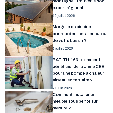
montagne : trouver le bon
expert régional
19 juillet 2026
Margelle de piscine :
pourquoi en installer autour
de votre bassin ?
1 juillet 2026
BAT-TH-163 : comment
bénéficier de la prime CEE
pour une pompe à chaleur
air/eau en tertiaire ?
21 juin 2026
Comment installer un
meuble sous pente sur
mesure ?