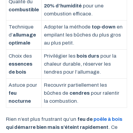
Qualité du
20% d’humidité
pour une
combustible
combustion efficace.
Technique
Adopter la méthode
top-down
en
d’
allumage
empilant les bûches du plus gros
optimale
au plus petit.
Choix des
Privilégier les
bois durs
pour la
essences
chaleur durable, réserver les
de bois
tendres pour l’allumage.
Astuce pour
Recouvrir partiellement les
feu
bûches de
cendres
pour ralentir
nocturne
la combustion.
Rien n’est plus frustrant qu’un
feu de
poêle à bois
qui démarre bien mais s’éteint rapidement
. Ce