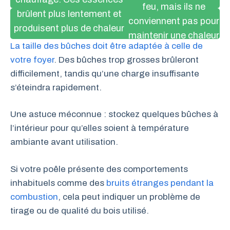
feu, mais ils ne
brûlent plus lentement et
conviennent pas pour
produisent plus de chaleur
maintenir une chaleur
que les bois tendres.
La taille des bûches doit être adaptée à celle de
durable.
votre foyer
. Des bûches trop grosses brûleront
difficilement, tandis qu’une charge insuffisante
s’éteindra rapidement.
Une astuce méconnue : stockez quelques bûches à
l’intérieur pour qu’elles soient à température
ambiante avant utilisation.
Si votre poêle présente des comportements
inhabituels comme des
bruits étranges pendant la
combustion
, cela peut indiquer un problème de
tirage ou de qualité du bois utilisé.