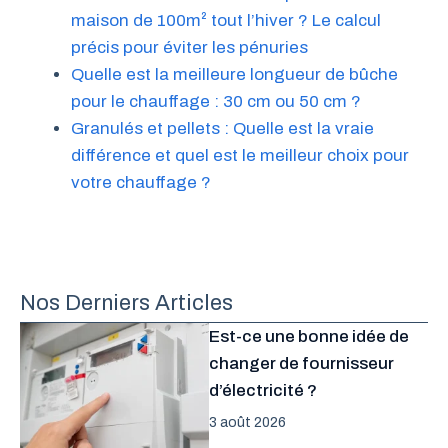
maison de 100m² tout l’hiver ? Le calcul
précis pour éviter les pénuries
Quelle est la meilleure longueur de bûche
pour le chauffage : 30 cm ou 50 cm ?
Granulés et pellets : Quelle est la vraie
différence et quel est le meilleur choix pour
votre chauffage ?
Nos Derniers Articles
Est-ce une bonne idée de
changer de fournisseur
d’électricité ?
3 août 2026