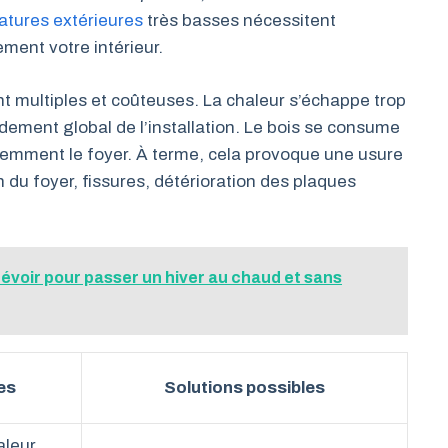
atures extérieures
très basses nécessitent
ment votre intérieur.
t multiples et coûteuses. La chaleur s’échappe trop
ndement global de l’installation. Le bois se consume
quemment le foyer. À terme, cela provoque une usure
 du foyer, fissures, détérioration des plaques
évoir pour passer un hiver au chaud et sans
es
Solutions possibles
aleur