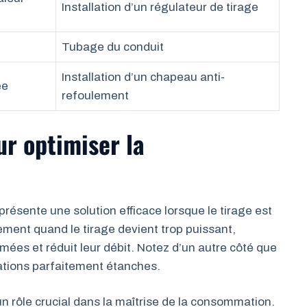
Installation d’un régulateur de tirage
Tubage du conduit
Installation d’un chapeau anti-
ée
refoulement
ur optimiser la
présente une solution efficace lorsque le tirage est
ement quand le tirage devient trop puissant,
 fumées et réduit leur débit. Notez d’un autre côté que
tations parfaitement étanches.
un rôle crucial dans la maîtrise de la consommation.