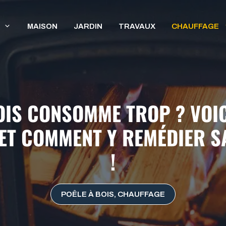
MAISON
JARDIN
TRAVAUX
CHAUFFAGE
OIS CONSOMME TROP ? VOIC
(ET COMMENT Y REMÉDIER S
!
POÊLE À BOIS
,
CHAUFFAGE