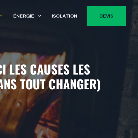
ÉNERGIE
ISOLATION
DEVIS
I LES CAUSES LES
ANS TOUT CHANGER)