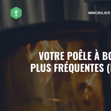
Aller
au
IMMOBILIER
contenu
VOTRE POÊLE À B
PLUS FRÉQUENTES 