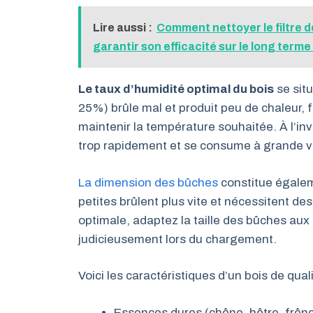
Lire aussi :
Comment nettoyer le filtre 
garantir son efficacité sur le long terme 
Le taux d’humidité optimal du bois
se sit
25%) brûle mal et produit peu de chaleur, 
maintenir la température souhaitée. À l’in
trop rapidement et se consume à grande v
La dimension des bûches
constitue égalem
petites brûlent plus vite et nécessitent 
optimale, adaptez la taille des bûches aux
judicieusement lors du chargement.
Voici les caractéristiques d’un bois de qual
Essences dures (chêne, hêtre, frên