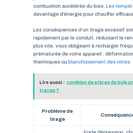
combustion accélérée du bois.
Les tempér
davantage d’énergie pour chauffer efficace
Les conséquences d’un tirage excessif son
rapidement par le conduit, réduisant le re
plus vite, vous obligeant à recharger fré
prématurée de votre appareil : déformation
thermiques ou
blanchissement des vitres
.
Lire aussi :
combien de stères de bois pr
tracas ?
Problème de
Conséquenc
tirage
Forte dépression, ch