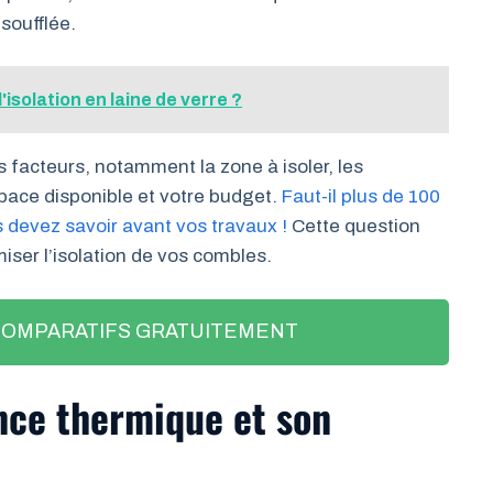
soufflée.
l'isolation en laine de verre ?
s facteurs, notamment la zone à isoler, les
pace disponible et votre budget.
Faut-il plus de 100
 devez savoir avant vos travaux !
Cette question
miser l’isolation de vos combles.
COMPARATIFS GRATUITEMENT
nce thermique et son