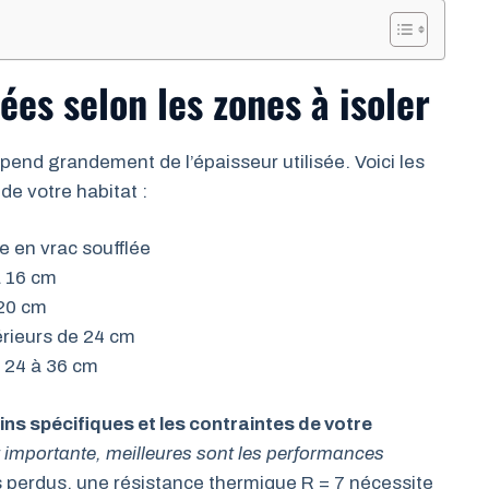
s selon les zones à isoler
pend grandement de l’épaisseur utilisée. Voici les
e votre habitat :
e en vrac soufflée
à 16 cm
 20 cm
érieurs de 24 cm
e 24 à 36 cm
ns spécifiques et les contraintes de votre
t importante, meilleures sont les performances
s perdus, une résistance thermique R = 7 nécessite