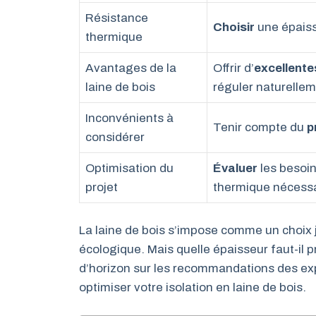
Résistance
Choisir
une épaiss
thermique
Avantages de la
Offrir d’
excellent
laine de bois
réguler naturellem
Inconvénients à
Tenir compte du
p
considérer
Optimisation du
Évaluer
les besoin
projet
thermique nécess
La laine de bois s’impose comme un choix 
écologique. Mais quelle épaisseur faut-il pr
d’horizon sur les recommandations des exp
optimiser votre isolation en laine de bois.