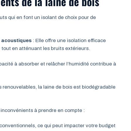
ents de la laine de bois
ts qui en font un isolant de choix pour de
t acoustiques
: Elle offre une isolation efficace
, tout en atténuant les bruits extérieurs.
pacité à absorber et relâcher l’humidité contribue à
 renouvelables, la laine de bois est biodégradable
 inconvénients à prendre en compte :
 conventionnels, ce qui peut impacter votre budget