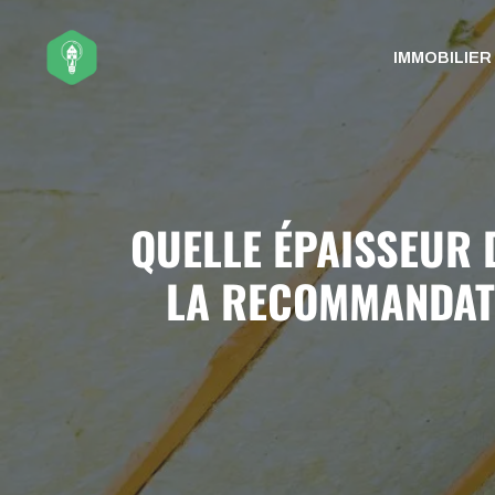
Aller
au
IMMOBILIER
contenu
QUELLE ÉPAISSEUR 
LA RECOMMANDATI