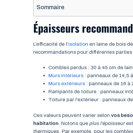
Sommaire
Épaisseurs recommandée
L’efficacité de l’
isolation
en laine de bois dé
recommandations pour différentes parties d
Combles perdus : 30 à 45 cm de lain
Murs intérieurs
: panneaux de 14,5 
Murs extérieurs
: panneaux de 16 à
Rampants de toiture : panneaux int
Toiture par l’extérieur : panneaux d
Ces valeurs peuvent varier selon
vos besoi
habitation
. Notons que
plus l’épaisseur es
thermiques
. Par exemple, pour les comble