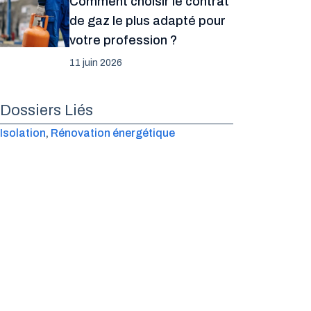
Comment choisir le contrat
de gaz le plus adapté pour
votre profession ?
11 juin 2026
Dossiers Liés
Isolation
, 
Rénovation énergétique