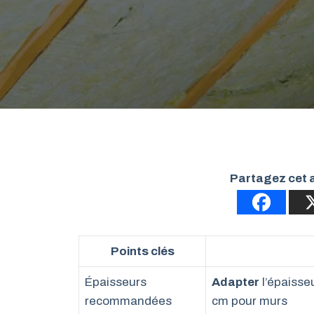
Partagez cet a
Points clés
Épaisseurs
Adapter
l’épaisse
recommandées
cm pour murs