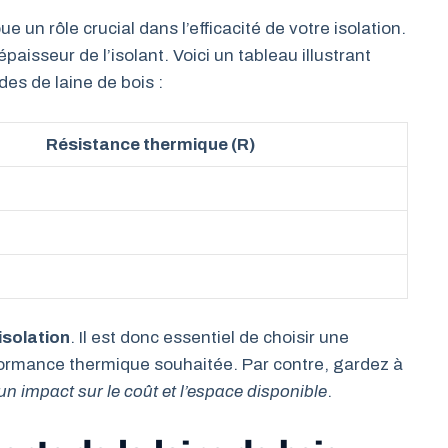
 un rôle crucial dans l’efficacité de votre isolation.
aisseur de l’isolant. Voici un tableau illustrant
es de laine de bois :
Résistance thermique (R)
’isolation
. Il est donc essentiel de choisir une
rformance thermique souhaitée. Par contre, gardez à
un impact sur le coût et l’espace disponible
.