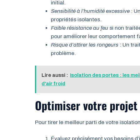
initial.
Sensibilité à l’humidité excessive
: Un
propriétés isolantes.
Faible résistance au feu
si non traité
pour améliorer leur comportement f
Risque d’attirer les rongeurs
: Un tra
problème.
Lire aussi :
Isolation des portes : les me
d'air froid
Optimiser votre projet 
Pour tirer le meilleur parti de votre isolat
Évaluez précisément vos besoins d’i