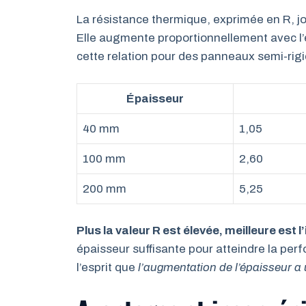
La résistance thermique, exprimée en R, joue
Elle augmente proportionnellement avec l’ép
cette relation pour des panneaux semi-rigid
Épaisseur
40 mm
1,05
100 mm
2,60
200 mm
5,25
Plus la valeur R est élevée, meilleure est l
épaisseur suffisante pour atteindre la pe
l’esprit que
l’augmentation de l’épaisseur a 