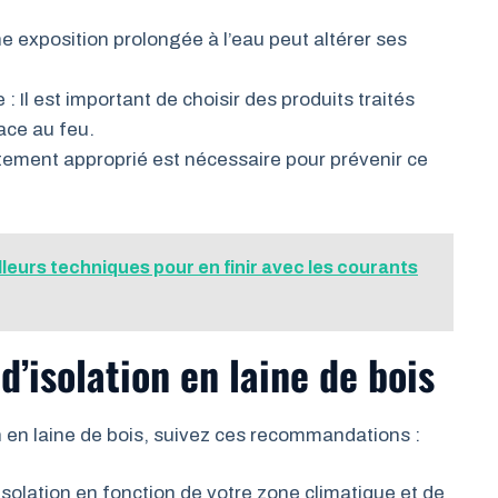
e exposition prolongée à l’eau peut altérer ses
e : Il est important de choisir des produits traités
ace au feu.
itement approprié est nécessaire pour prévenir ce
illeurs techniques pour en finir avec les courants
d’isolation en laine de bois
ion en laine de bois, suivez ces recommandations :
solation en fonction de votre zone climatique et de