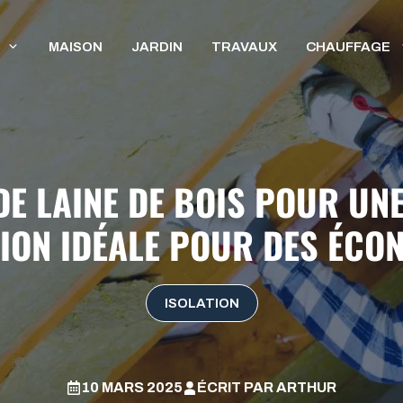
MAISON
JARDIN
TRAVAUX
CHAUFFAGE
DE LAINE DE BOIS POUR UNE
ON IDÉALE POUR DES ÉCONO
ISOLATION
10 MARS 2025
ÉCRIT PAR
ARTHUR