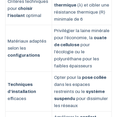
Critères techniques
thermique
(λ) et cibler une
pour
choisir
résistance thermique (R)
l’isolant
optimal
minimale de 6
Privilégier la laine minérale
pour l’économie, la
ouate
Matériaux adaptés
de cellulose
pour
selon les
l’écologie ou le
configurations
polyuréthane pour les
faibles épaisseurs
Opter pour la
pose collée
Techniques
dans les espaces
d’installation
restreints ou le
système
efficaces
suspendu
pour dissimuler
les réseaux