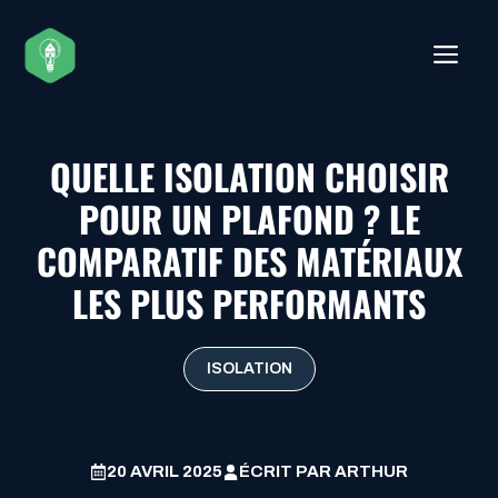
Aller
au
ME
contenu
QUELLE ISOLATION CHOISIR
POUR UN PLAFOND ? LE
COMPARATIF DES MATÉRIAUX
LES PLUS PERFORMANTS
ISOLATION
20 AVRIL 2025
ÉCRIT PAR
ARTHUR