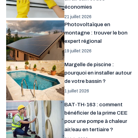
économies
21 juillet 2026
Photovoltaïque en
montagne : trouver le bon
expert régional
19 juillet 2026
Margelle de piscine :
pourquoi en installer autour
de votre bassin ?
1 juillet 2026
BAT-TH-163 : comment
bénéficier de la prime CEE
pour une pompe à chaleur
air/eau en tertiaire ?