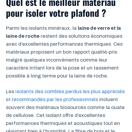
Quel est le meilleur matériau
pour isoler votre plafond ?
Parmi les isolants minéraux, la
laine de verre et la
laine de roche
restent des solutions économiques
avec d’excellentes performances thermiques. Ces
matériaux proposent un bon rapport qualité-prix
malgré quelques inconvénients comme leur
caractère irritant lors de la pose et un tassement
possible à long terme pour la laine de roche.
Les
isolants des combles perdus les plus appréciés
et recommandés par les professionnels
incluent
souvent des matériaux biosourcés comme la ouate
de cellulose. Cet isolant offre d’excellentes
performances thermiques et acoustiques tout en
résistant bien à l’humidité. La fibre de bois et le