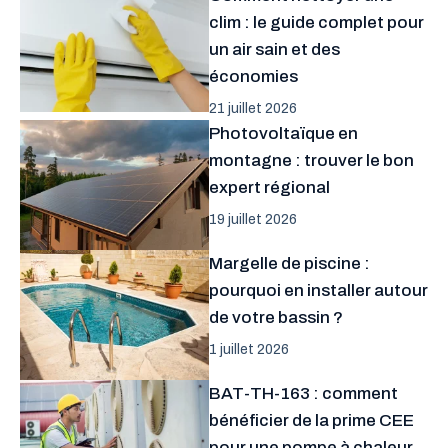
clim : le guide complet pour
un air sain et des
économies
21 juillet 2026
Photovoltaïque en
montagne : trouver le bon
expert régional
19 juillet 2026
Margelle de piscine :
pourquoi en installer autour
de votre bassin ?
1 juillet 2026
BAT-TH-163 : comment
bénéficier de la prime CEE
pour une pompe à chaleur