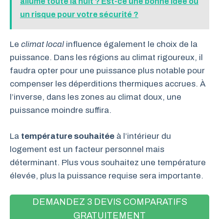
allumé toute la nuit ? Est-ce une bonne idée ou
un risque pour votre sécurité ?
Le
climat local
influence également le choix de la
puissance. Dans les régions au climat rigoureux, il
faudra opter pour une puissance plus notable pour
compenser les déperditions thermiques accrues. À
l’inverse, dans les zones au climat doux, une
puissance moindre suffira.
La
température souhaitée
à l’intérieur du
logement est un facteur personnel mais
déterminant. Plus vous souhaitez une température
élevée, plus la puissance requise sera importante.
DEMANDEZ 3 DEVIS COMPARATIFS
GRATUITEMENT