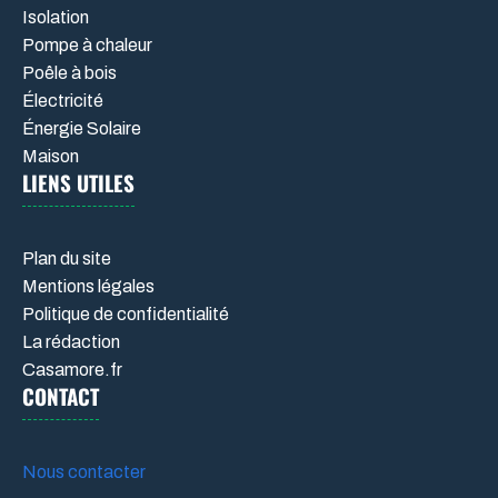
Isolation
Pompe à chaleur
Poêle à bois
Électricité
Énergie Solaire
Maison
LIENS UTILES
Plan du site
Mentions légales
Politique de confidentialité
La rédaction
Casamore.fr
CONTACT
Nous contacter