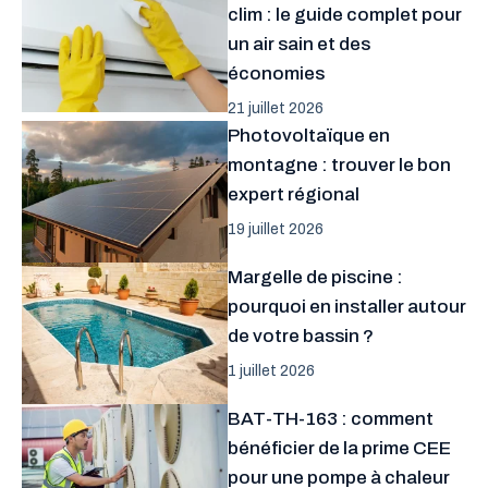
clim : le guide complet pour
un air sain et des
économies
21 juillet 2026
Photovoltaïque en
montagne : trouver le bon
expert régional
19 juillet 2026
Margelle de piscine :
pourquoi en installer autour
de votre bassin ?
1 juillet 2026
BAT-TH-163 : comment
bénéficier de la prime CEE
pour une pompe à chaleur