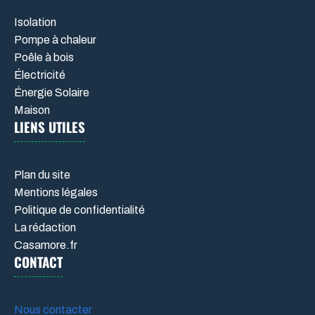
Isolation
Pompe à chaleur
Poêle à bois
Électricité
Énergie Solaire
Maison
LIENS UTILES
Plan du site
Mentions légales
Politique de confidentialité
La rédaction
Casamore.fr
CONTACT
Nous contacter