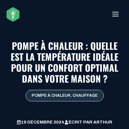
Aller
au
ME
contenu
POMPE À CHALEUR : QUELLE
EST LA TEMPÉRATURE IDÉALE
POUR UN CONFORT OPTIMAL
DANS VOTRE MAISON ?
POMPE À CHALEUR
,
CHAUFFAGE
19 DÉCEMBRE 2024
ÉCRIT PAR
ARTHUR