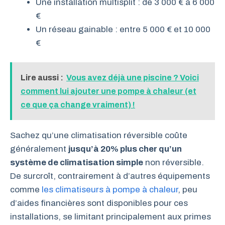
Une installation multisplit : de 3 000 € à 6 000
€
Un réseau gainable : entre 5 000 € et 10 000
€
Lire aussi :
Vous avez déjà une piscine ? Voici
comment lui ajouter une pompe à chaleur (et
ce que ça change vraiment) !
Sachez qu’une climatisation réversible coûte
généralement
jusqu’à 20% plus cher qu’un
système de climatisation simple
non réversible.
De surcroît, contrairement à d’autres équipements
comme
les climatiseurs à pompe à chaleur
, peu
d’aides financières sont disponibles pour ces
installations, se limitant principalement aux primes