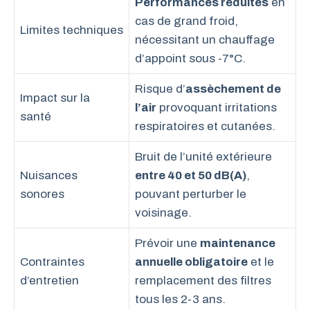
Performances réduites
en
cas de grand froid,
Limites techniques
nécessitant un chauffage
d’appoint sous -7°C.
Risque d’
assèchement de
Impact sur la
l’air
provoquant irritations
santé
respiratoires et cutanées.
Bruit de l’unité extérieure
Nuisances
entre 40 et 50 dB(A)
,
sonores
pouvant perturber le
voisinage.
Prévoir une
maintenance
Contraintes
annuelle obligatoire
et le
d’entretien
remplacement des filtres
tous les 2-3 ans.