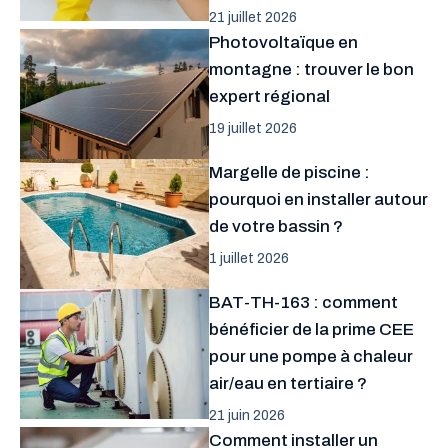
21 juillet 2026
Photovoltaïque en
montagne : trouver le bon
expert régional
19 juillet 2026
Margelle de piscine :
pourquoi en installer autour
de votre bassin ?
1 juillet 2026
BAT-TH-163 : comment
bénéficier de la prime CEE
pour une pompe à chaleur
air/eau en tertiaire ?
21 juin 2026
Comment installer un