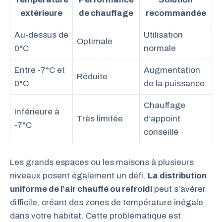
extérieure
de chauffage
recommandée
Au-dessus de
Utilisation
Optimale
0°C
normale
Entre -7°C et
Augmentation
Réduite
0°C
de la puissance
Chauffage
Inférieure à
Très limitée
d’appoint
-7°C
conseillé
Les grands espaces ou les maisons à plusieurs
niveaux posent également un défi.
La distribution
uniforme de l’air chauffé ou refroidi
peut s’avérer
difficile, créant des zones de température inégale
dans votre habitat. Cette problématique est