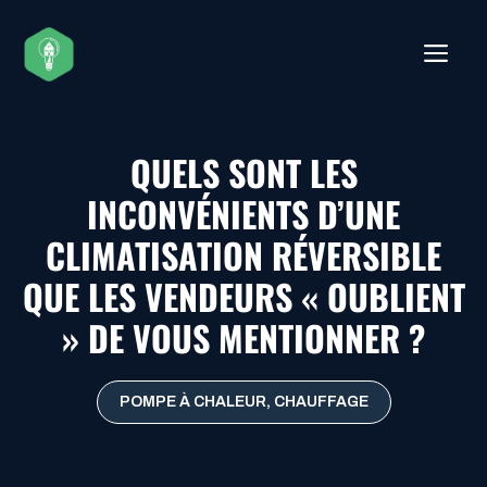
Aller
au
ME
contenu
QUELS SONT LES
INCONVÉNIENTS D’UNE
CLIMATISATION RÉVERSIBLE
QUE LES VENDEURS « OUBLIENT
» DE VOUS MENTIONNER ?
POMPE À CHALEUR
,
CHAUFFAGE