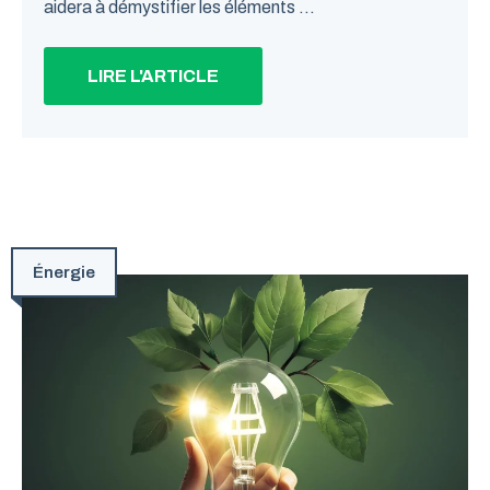
aidera à démystifier les éléments ...
LIRE L'ARTICLE
Énergie