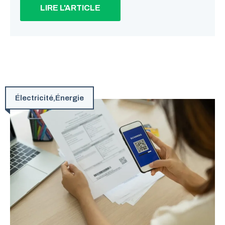
LIRE L'ARTICLE
Électricité
,
Énergie