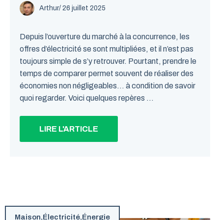
Arthur
/
26 juillet 2025
Depuis l’ouverture du marché à la concurrence, les
offres d’électricité se sont multipliées, et il n’est pas
toujours simple de s’y retrouver. Pourtant, prendre le
temps de comparer permet souvent de réaliser des
économies non négligeables… à condition de savoir
quoi regarder. Voici quelques repères ...
LIRE L'ARTICLE
Maison
,
Électricité
,
Énergie