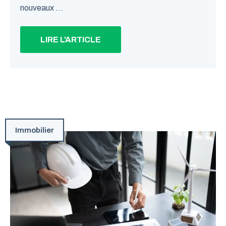
nouveaux ...
LIRE L'ARTICLE
Immobilier