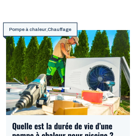
Pompe à chaleur
,
Chauffage
Quelle est la durée de vie d’une
pompe à chaleur pour piscine ?