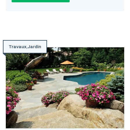
Travaux
,
Jardin