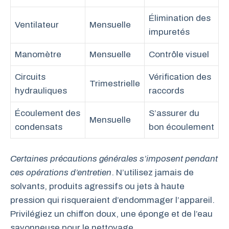
Élimination des
Ventilateur
Mensuelle
impuretés
Manomètre
Mensuelle
Contrôle visuel
Circuits
Vérification des
Trimestrielle
hydrauliques
raccords
Écoulement des
S’assurer du
Mensuelle
condensats
bon écoulement
Certaines précautions générales s’imposent pendant
ces opérations d’entretien
. N’utilisez jamais de
solvants, produits agressifs ou jets à haute
pression qui risqueraient d’endommager l’appareil.
Privilégiez un chiffon doux, une éponge et de l’eau
savonneuse pour le nettoyage.