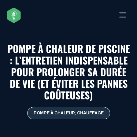
Aller
au
ME
contenu
POMPE À CHALEUR DE PISCINE
: L’ENTRETIEN INDISPENSABLE
POUR PROLONGER SA DURÉE
DE VIE (ET ÉVITER LES PANNES
COÛTEUSES)
POMPE À CHALEUR
,
CHAUFFAGE