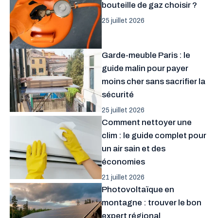
bouteille de gaz choisir ?
25 juillet 2026
Garde-meuble Paris : le
guide malin pour payer
moins cher sans sacrifier la
sécurité
25 juillet 2026
Comment nettoyer une
clim : le guide complet pour
un air sain et des
économies
21 juillet 2026
Photovoltaïque en
montagne : trouver le bon
expert régional