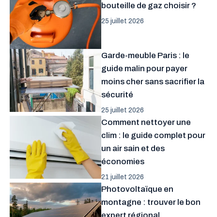
bouteille de gaz choisir ?
25 juillet 2026
Garde-meuble Paris : le
guide malin pour payer
moins cher sans sacrifier la
sécurité
25 juillet 2026
Comment nettoyer une
clim : le guide complet pour
un air sain et des
économies
21 juillet 2026
Photovoltaïque en
montagne : trouver le bon
expert régional