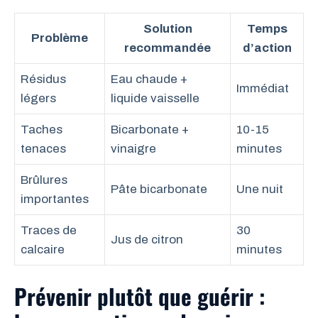
Solution
Temps
Problème
recommandée
d’action
Résidus
Eau chaude +
Immédiat
légers
liquide vaisselle
Taches
Bicarbonate +
10-15
tenaces
vinaigre
minutes
Brûlures
Pâte bicarbonate
Une nuit
importantes
Traces de
30
Jus de citron
calcaire
minutes
Prévenir plutôt que guérir :