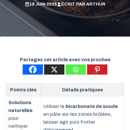
18 JUIN 2025
ÉCRIT PAR
ARTHUR
Partagez cet article avec vos proches
Points clés
Détails pratiques
Solutions
Utiliser le
bicarbonate de soude
naturelles
en pâte sur les zones brûlées,
pour
laisser agir puis frotter
nettoyer
délicatement.