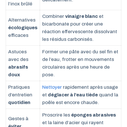
l’inox brûlé
Combiner
vinaigre blanc
et
Alternatives
bicarbonate pour créer une
écologiques
réaction effervescente dissolvant
efficaces
les résidus carbonisés.
Astuces
Former une pâte avec du sel fin et
avec des
de l’eau, frotter en mouvements
abrasifs
circulaires après une heure de
doux
pose.
Pratiques
Nettoyer
rapidement après usage
d’entretien
et
déglacer à l’eau tiède
quand la
quotidien
poêle est encore chaude.
Proscrire les
éponges abrasives
Gestes à
et la laine d’acier qui rayent
éviter