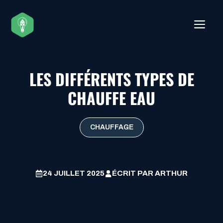
Aller
au
ME
contenu
LES DIFFÉRENTS TYPES DE
CHAUFFE EAU
CHAUFFAGE
24 JUILLET 2025
ÉCRIT PAR
ARTHUR