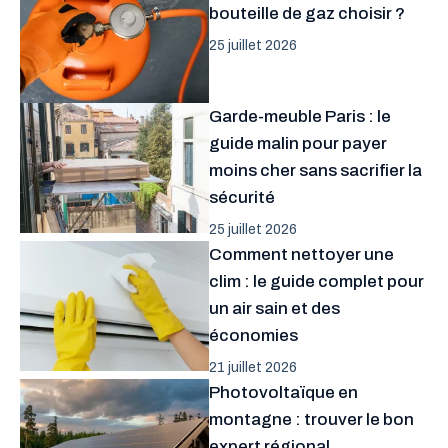
bouteille de gaz choisir ?
25 juillet 2026
Garde-meuble Paris : le
guide malin pour payer
moins cher sans sacrifier la
sécurité
25 juillet 2026
Comment nettoyer une
clim : le guide complet pour
un air sain et des
économies
21 juillet 2026
Photovoltaïque en
montagne : trouver le bon
expert régional