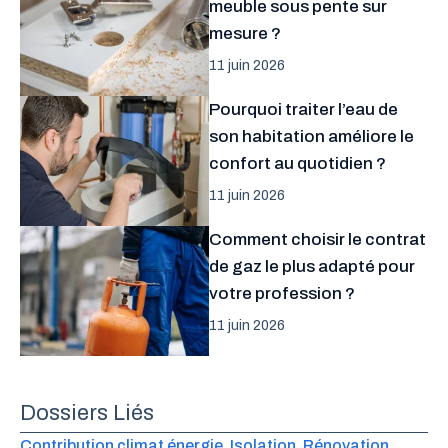
meuble sous pente sur
mesure ?
11 juin 2026
Pourquoi traiter l’eau de
son habitation améliore le
confort au quotidien ?
11 juin 2026
Comment choisir le contrat
de gaz le plus adapté pour
votre profession ?
11 juin 2026
Dossiers Liés
Contribution climat énergie
, 
Isolation
, 
Rénovation