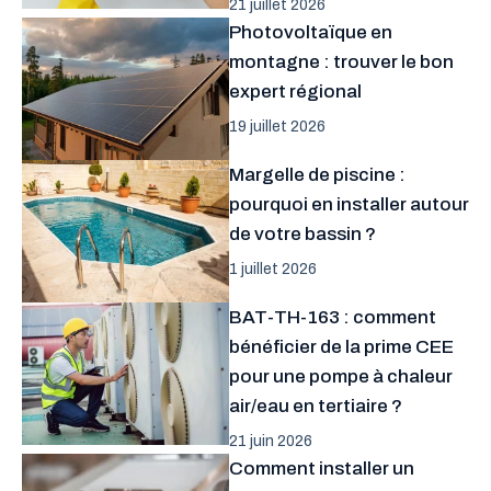
21 juillet 2026
Photovoltaïque en
montagne : trouver le bon
expert régional
19 juillet 2026
Margelle de piscine :
pourquoi en installer autour
de votre bassin ?
1 juillet 2026
BAT-TH-163 : comment
bénéficier de la prime CEE
pour une pompe à chaleur
air/eau en tertiaire ?
21 juin 2026
Comment installer un