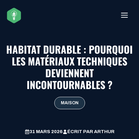
Aller
au
ME
contenu
HABITAT DURABLE : POURQUOI
LES MATÉRIAUX TECHNIQUES
DEVIENNENT
INCONTOURNABLES ?
MAISON
31 MARS 2026
ÉCRIT PAR
ARTHUR