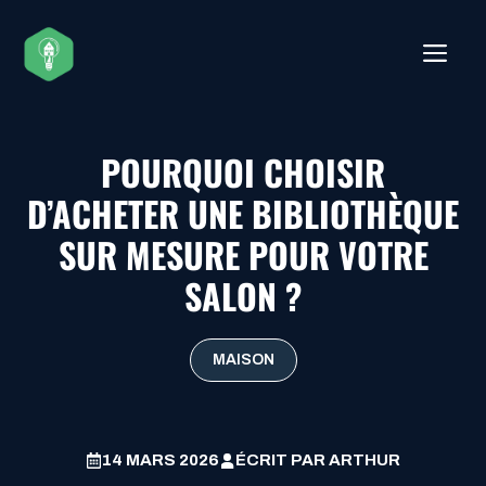
Aller
au
ME
contenu
POURQUOI CHOISIR
D’ACHETER UNE BIBLIOTHÈQUE
SUR MESURE POUR VOTRE
SALON ?
MAISON
14 MARS 2026
ÉCRIT PAR
ARTHUR