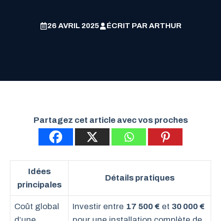
26 AVRIL 2025
ÉCRIT PAR
ARTHUR
Partagez cet article avec vos proches
Idées
Détails pratiques
principales
Coût global
Investir entre
17 500 €
et
30 000 €
d’une
pour une installation complète de