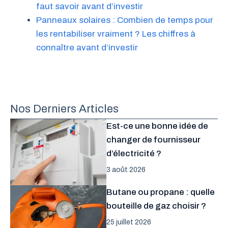
faut savoir avant d’investir
Panneaux solaires : Combien de temps pour
les rentabiliser vraiment ? Les chiffres à
connaître avant d’investir
Nos Derniers Articles
Est-ce une bonne idée de
changer de fournisseur
d’électricité ?
3 août 2026
Butane ou propane : quelle
bouteille de gaz choisir ?
25 juillet 2026