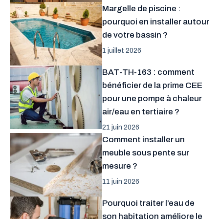
Margelle de piscine :
pourquoi en installer autour
de votre bassin ?
1 juillet 2026
BAT-TH-163 : comment
bénéficier de la prime CEE
pour une pompe à chaleur
air/eau en tertiaire ?
21 juin 2026
Comment installer un
meuble sous pente sur
mesure ?
11 juin 2026
Pourquoi traiter l’eau de
son habitation améliore le