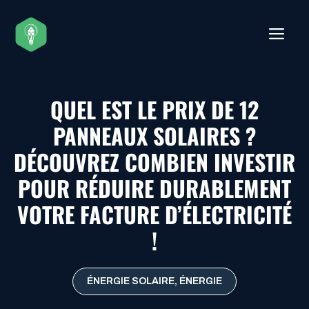
Aller
au
ME
contenu
QUEL EST LE PRIX DE 12
PANNEAUX SOLAIRES ?
DÉCOUVREZ COMBIEN INVESTIR
POUR RÉDUIRE DURABLEMENT
VOTRE FACTURE D’ÉLECTRICITÉ
!
ÉNERGIE SOLAIRE
,
ÉNERGIE