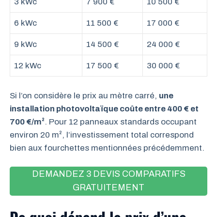
3 kWc
7 900 €
10 500 €
6 kWc
11 500 €
17 000 €
9 kWc
14 500 €
24 000 €
12 kWc
17 500 €
30 000 €
Si l’on considère le prix au mètre carré,
une
installation photovoltaïque coûte entre 400 € et
700 €/m²
. Pour 12 panneaux standards occupant
environ 20 m², l’investissement total correspond
bien aux fourchettes mentionnées précédemment.
DEMANDEZ 3 DEVIS COMPARATIFS
GRATUITEMENT
De quoi dépend le prix d’une