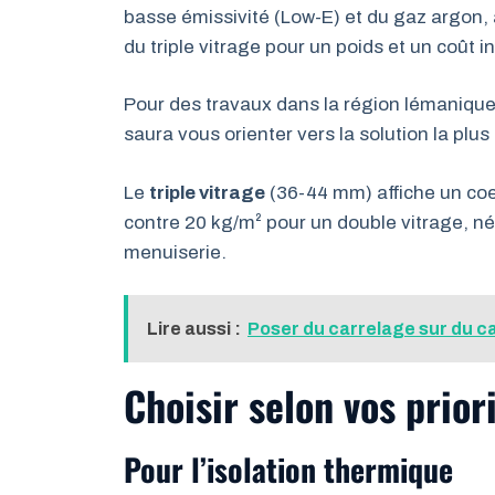
basse émissivité (Low-E) et du gaz argon,
du triple vitrage pour un poids et un coût in
Pour des travaux dans la région lémaniqu
saura vous orienter vers la solution la pl
Le
triple vitrage
(36-44 mm) affiche un coe
contre 20 kg/m² pour un double vitrage, n
menuiserie.
Lire aussi :
Poser du carrelage sur du ca
Choisir selon vos prior
Pour l’isolation thermique