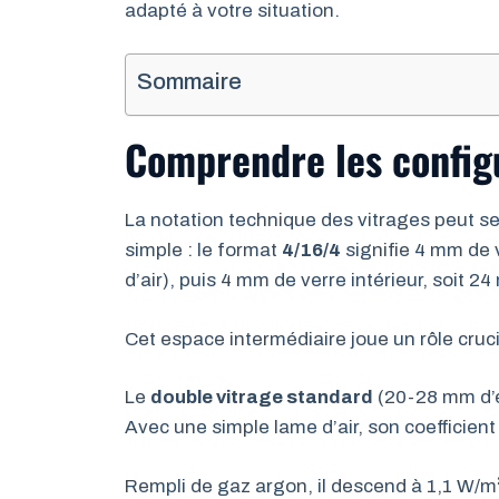
adapté à votre situation.
Sommaire
Comprendre les configu
La notation technique des vitrages peut se
simple : le format
4/16/4
signifie 4 mm de 
d’air), puis 4 mm de verre intérieur, soit 2
Cet espace intermédiaire joue un rôle crucia
Le
double vitrage standard
(20-28 mm d’ép
Avec une simple lame d’air, son coefficient
Rempli de gaz argon, il descend à 1,1 W/m