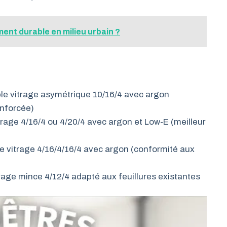
nt durable en milieu urbain ?
le vitrage asymétrique 10/16/4 avec argon
enforcée)
trage 4/16/4 ou 4/20/4 avec argon et Low-E (meilleur
le vitrage 4/16/4/16/4 avec argon (conformité aux
rage mince 4/12/4 adapté aux feuillures existantes