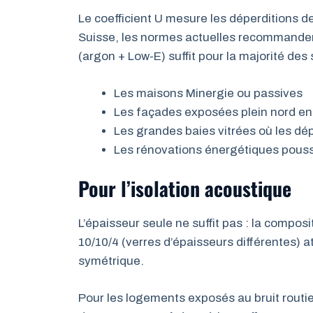
Le coefficient U mesure les déperditions de c
Suisse, les normes actuelles recommanden
(argon + Low-E) suffit pour la majorité des si
Les maisons Minergie ou passives
Les façades exposées plein nord en 
Les grandes baies vitrées où les dé
Les rénovations énergétiques pouss
Pour l’isolation acoustique
L’épaisseur seule ne suffit pas : la compos
10/10/4 (verres d’épaisseurs différentes) 
symétrique.
Pour les logements exposés au bruit routier