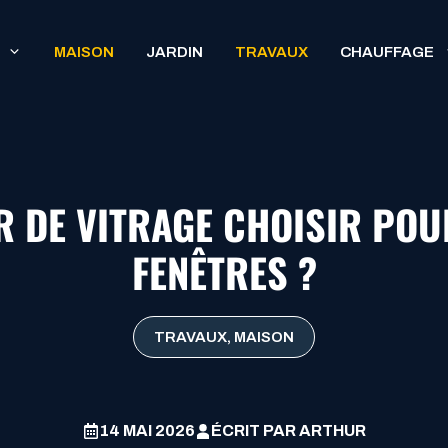
MAISON
JARDIN
TRAVAUX
CHAUFFAGE
R DE VITRAGE CHOISIR PO
FENÊTRES ?
TRAVAUX
,
MAISON
14 MAI 2026
ÉCRIT PAR
ARTHUR