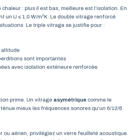
haleur : plus il est bas, meilleure est l’isolation. En
t un U ≤ 1,0 W/m²K. Le double vitrage renforcé
tuations. Le triple vitrage se justifie pour :
altitude
perditions sont importantes
ées avec isolation extérieure renforcée
ition prime. Un vitrage
asymétrique
comme le
atténue mieux les fréquences sonores qu’un 6/12/6
 ou aérien, privilégiez un verre feuilleté acoustique