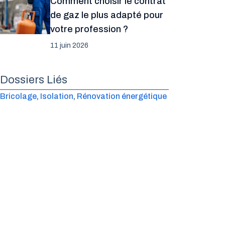
Comment choisir le contrat
de gaz le plus adapté pour
votre profession ?
11 juin 2026
Dossiers Liés
Bricolage
, 
Isolation
, 
Rénovation énergétique