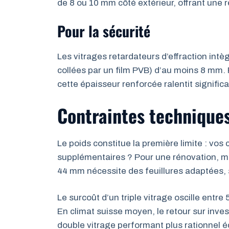
de 8 ou 10 mm côté extérieur, offrant une r
Pour la sécurité
Les vitrages retardateurs d’effraction intèg
collées par un film PVB) d’au moins 8 mm.
cette épaisseur renforcée ralentit significa
Contraintes techniques
Le poids constitue la première limite : vos
supplémentaires ? Pour une rénovation, mes
44 mm nécessite des feuillures adaptées,
Le surcoût d’un triple vitrage oscille entr
En climat suisse moyen, le retour sur inv
double vitrage performant plus rationnel