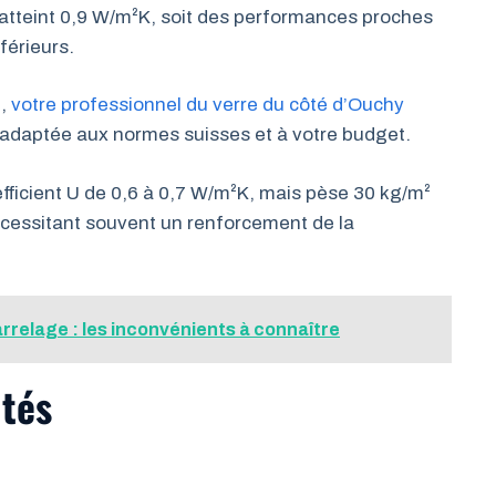
 atteint 0,9 W/m²K, soit des performances proches
férieurs.
e,
votre professionnel du verre du côté d’Ouchy
us adaptée aux normes suisses et à votre budget.
fficient U de 0,6 à 0,7 W/m²K, mais pèse 30 kg/m²
écessitant souvent un renforcement de la
rrelage : les inconvénients à connaître
ités