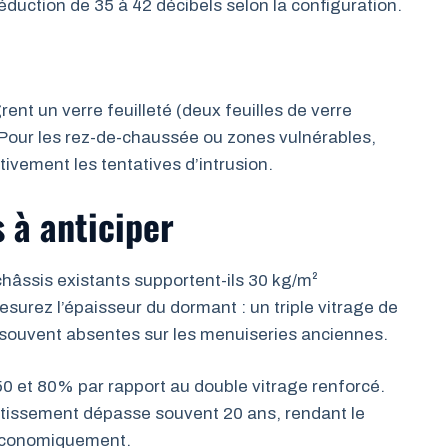
éduction de 35 à 42 décibels selon la configuration.
rent un verre feuilleté (deux feuilles de verre
 Pour les rez-de-chaussée ou zones vulnérables,
tivement les tentatives d’intrusion.
 à anticiper
 châssis existants supportent-ils 30 kg/m²
urez l’épaisseur du dormant : un triple vitrage de
 souvent absentes sur les menuiseries anciennes.
e 50 et 80% par rapport au double vitrage renforcé.
estissement dépasse souvent 20 ans, rendant le
 économiquement.