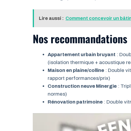
Lire aussi :
Comment concevoir un bâtime
Nos recommandations
Appartement urbain bruyant
: Doub
(isolation thermique + acoustique r
Maison en plaine/colline
: Double vi
rapport performances/prix)
Construction neuve Minergie
: Trip
normes)
Rénovation patrimoine
: Double vit