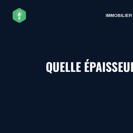
Aller
au
IMMOBILIER
contenu
QUELLE ÉPAISSEU