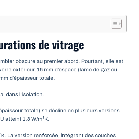
rations de vitrage
mbler obscure au premier abord. Pourtant, elle est
verre extérieur, 16 mm d’espace (lame de gaz ou
4 mm d’épaisseur totale.
l dans l’isolation.
aisseur totale) se décline en plusieurs versions.
 U atteint 1,3 W/m²K.
²K. La version renforcée, intégrant des couches