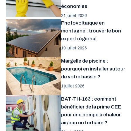
économies
21 juillet 2026
Photovoltaïque en
montagne : trouver le bon
expert régional
19 juillet 2026
Margelle de piscine :
pourquoi en installer autour
de votre bassin ?
1 juillet 2026
BAT-TH-163 : comment
bénéficier de la prime CEE
pour une pompe à chaleur
air/eau en tertiaire ?