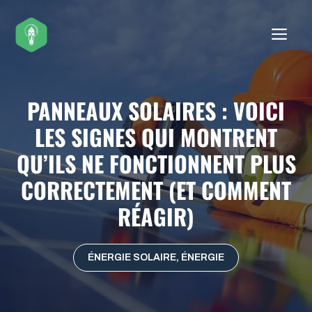
Aller
au
ME
contenu
PANNEAUX SOLAIRES : VOICI
LES SIGNES QUI MONTRENT
QU’ILS NE FONCTIONNENT PLUS
CORRECTEMENT (ET COMMENT
RÉAGIR)
ÉNERGIE SOLAIRE
,
ÉNERGIE