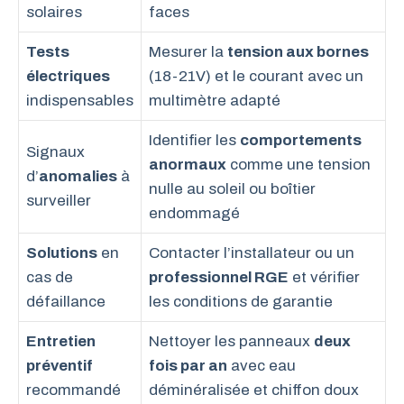
solaires
faces
Tests
Mesurer la
tension aux bornes
électriques
(18-21V) et le courant avec un
indispensables
multimètre adapté
Identifier les
comportements
Signaux
anormaux
comme une tension
d’
anomalies
à
nulle au soleil ou boîtier
surveiller
endommagé
Solutions
en
Contacter l’installateur ou un
cas de
professionnel RGE
et vérifier
défaillance
les conditions de garantie
Entretien
Nettoyer les panneaux
deux
préventif
fois par an
avec eau
recommandé
déminéralisée et chiffon doux