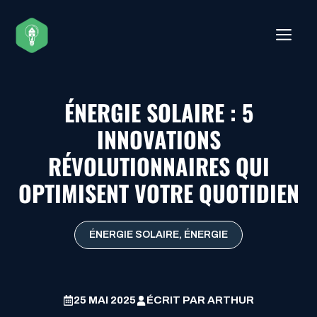
Aller
au
ME
contenu
ÉNERGIE SOLAIRE : 5
INNOVATIONS
RÉVOLUTIONNAIRES QUI
OPTIMISENT VOTRE QUOTIDIEN
ÉNERGIE SOLAIRE
,
ÉNERGIE
25 MAI 2025
ÉCRIT PAR
ARTHUR