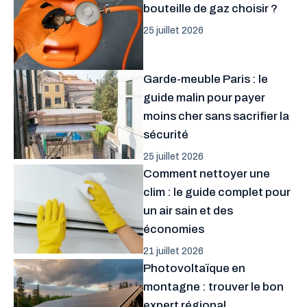
bouteille de gaz choisir ?
25 juillet 2026
Garde-meuble Paris : le
guide malin pour payer
moins cher sans sacrifier la
sécurité
25 juillet 2026
Comment nettoyer une
clim : le guide complet pour
un air sain et des
économies
21 juillet 2026
Photovoltaïque en
montagne : trouver le bon
expert régional