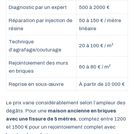
Diagnostic par un expert
500 à 2000 €
Réparation par injection de
50 à 150 € / mètre
résine
linéaire
Technique
20 à 100 € / m²
d’agrafage/couturage
Rejointoiement des murs
60 à 80 € / m²
en briques
Reprise en sous-œuvre
À partir de 10 000 €
Le prix varie considérablement selon l’ampleur des
dégâts. Pour une
maison ancienne en briques
avec une fissure de 5 mètres
, comptez entre 1200
et 1500 € pour un rejointoiement complet avec