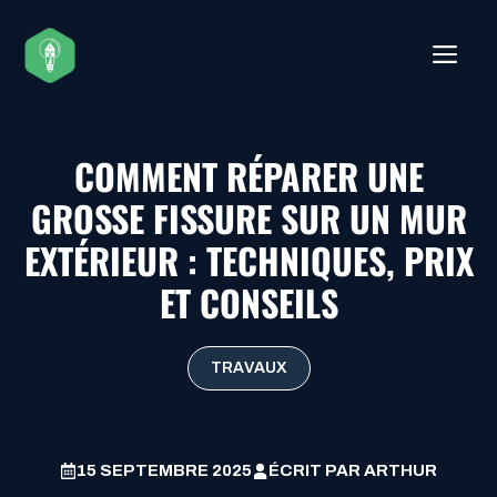
Aller
au
ME
contenu
COMMENT RÉPARER UNE
GROSSE FISSURE SUR UN MUR
EXTÉRIEUR : TECHNIQUES, PRIX
ET CONSEILS
TRAVAUX
15 SEPTEMBRE 2025
ÉCRIT PAR
ARTHUR