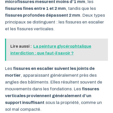
microfissures mesurent moins d’1 mm
, les
fissures fines entre 1 et 2 mm
, tandis que les
fissures profondes dépassent 2 mm
. Deux types
principaux se distinguent : les fissures en escalier
et les fissures verticales.
Lire aussi :
La peinture glycérophtalique
interdiction : que faut-il savoir ?
Les
fissures en escalier suivent les joints de
mortier
, apparaissant généralement près des
angles des bâtiments. Elles résultent souvent de
mouvements dans les fondations. Les
fissures
verticales proviennent généralement d’un
support insuffisant
sous la propriété, comme un
sol mal compacté.