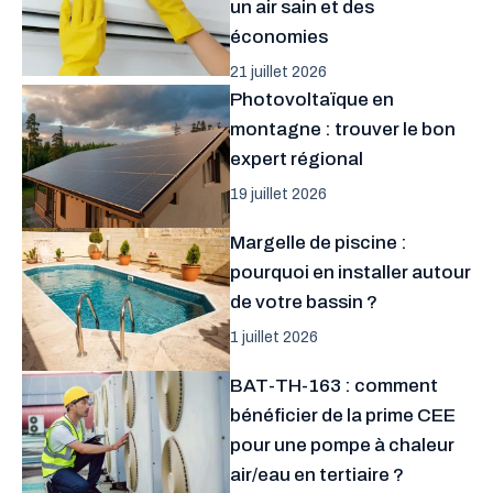
un air sain et des
économies
21 juillet 2026
Photovoltaïque en
montagne : trouver le bon
expert régional
19 juillet 2026
Margelle de piscine :
pourquoi en installer autour
de votre bassin ?
1 juillet 2026
BAT-TH-163 : comment
bénéficier de la prime CEE
pour une pompe à chaleur
air/eau en tertiaire ?