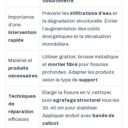
fissuromètre
.
Prévenir les
infiltrations d’eau
et
Importance
la dégradation structurelle. Éviter
d’une
l’augmentation des coûts
intervention
énergétiques et la dévaluation
rapide
immobilière.
Utiliser grattoir, brosse métallique
Matériel et
et
mortier fibré
pour fissures
produits
profondes. Adapter les produits
nécessaires
selon le type de
support
.
Élargir la fissure en V, nettoyer,
Techniques
puis
agrafage structurel
tous les
de
30-40 cm pour stabiliser.
réparation
Appliquer enduit avec
bande de
efficaces
calicot
.