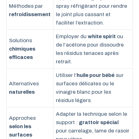
Méthodes par
spray réfrigérant pour rendre
refroidissement
le joint plus cassant et
faciliter l’extraction.
Employer du
white spirit
ou
Solutions
de l’acétone pour dissoudre
chimiques
les résidus tenaces après
efficaces
retrait.
Utiliser l’
huile pour bébé
sur
Alternatives
surfaces délicates ou le
naturelles
vinaigre blanc pour les
résidus légers.
Adapter la technique selon le
Approches
support :
grattoir spécial
selon les
pour carrelage, lame de rasoir
surfaces