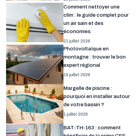
Comment nettoyer une
clim : le guide complet pour
un air sain et des
économies
21 juillet 2026
Photovoltaïque en
montagne : trouver le bon
expert régional
19 juillet 2026
Margelle de piscine :
pourquoi en installer autour
de votre bassin ?
1 juillet 2026
BAT-TH-163 : comment
bénéficier de la prime CEE