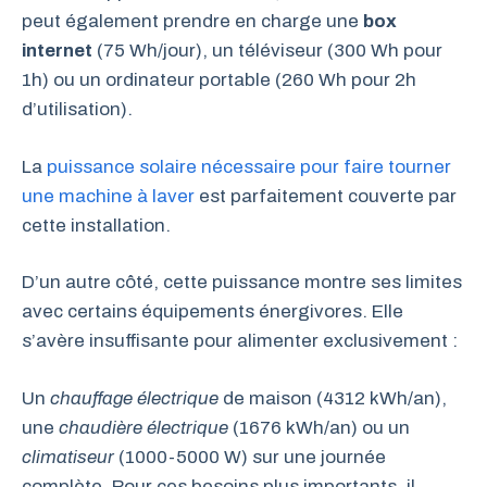
peut également prendre en charge une
box
internet
(75 Wh/jour), un téléviseur (300 Wh pour
1h) ou un ordinateur portable (260 Wh pour 2h
d’utilisation).
La
puissance solaire nécessaire pour faire tourner
une machine à laver
est parfaitement couverte par
cette installation.
D’un autre côté, cette puissance montre ses limites
avec certains équipements énergivores. Elle
s’avère insuffisante pour alimenter exclusivement :
Un
chauffage électrique
de maison (4312 kWh/an),
une
chaudière électrique
(1676 kWh/an) ou un
climatiseur
(1000-5000 W) sur une journée
complète. Pour ces besoins plus importants, il