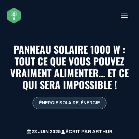
Aller
au
ME
contenu
PANNEAU SOLAIRE 1000 W :
TOUT CE QUE VOUS POUVEZ
VRAIMENT ALIMENTER… ET CE
QUI SERA IMPOSSIBLE !
ÉNERGIE SOLAIRE
,
ÉNERGIE
23 JUIN 2025
ÉCRIT PAR
ARTHUR