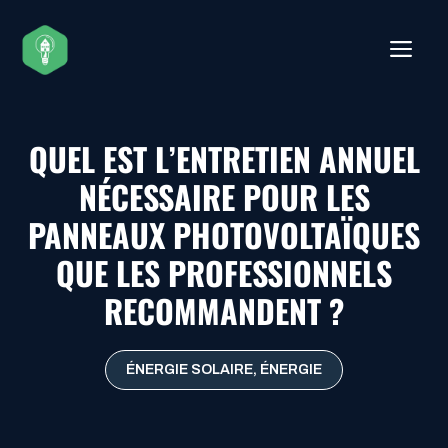
Aller
au
ME
contenu
QUEL EST L’ENTRETIEN ANNUEL
NÉCESSAIRE POUR LES
PANNEAUX PHOTOVOLTAÏQUES
QUE LES PROFESSIONNELS
RECOMMANDENT ?
ÉNERGIE SOLAIRE
,
ÉNERGIE