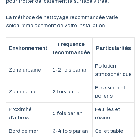
pour frotter délicatement la surface vitrée.
La méthode de nettoyage recommandée varie
selon l’emplacement de votre installation :
Fréquence
Environnement
Particularités
recommandée
Pollution
Zone urbaine
1-2 fois par an
atmosphérique
Poussière et
Zone rurale
2 fois par an
pollens
Proximité
Feuilles et
3 fois par an
d’arbres
résine
Bord de mer
3-4 fois par an
Sel et sable