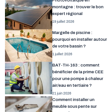
Photovoltaïque en
montagne : trouver le bon
expert régional
19 juillet 2026
Margelle de piscine :
pourquoi en installer autour
de votre bassin ?
1 juillet 2026
BAT-TH-163 : comment
bénéficier de la prime CEE
pour une pompe à chaleur
air/eau en tertiaire ?
21 juin 2026
Comment installer un
meuble sous pente sur