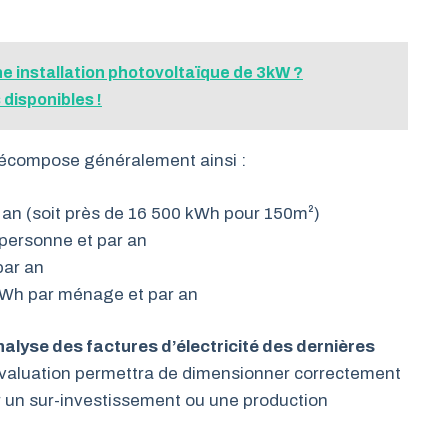
une installation photovoltaïque de 3kW ?
disponibles !
décompose généralement ainsi :
 an (soit près de 16 500 kWh pour 150m²)
 personne et par an
par an
kWh par ménage et par an
nalyse des factures d’électricité des dernières
évaluation permettra de dimensionner correctement
er un sur-investissement ou une production