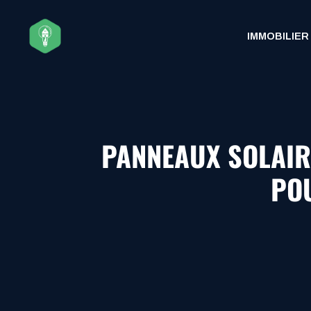
Aller
au
IMMOBILIER
contenu
PANNEAUX SOLAIR
POU