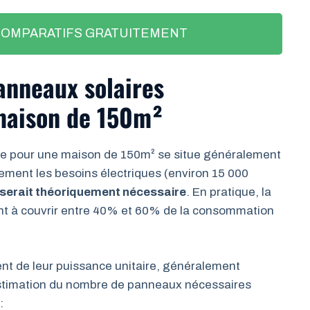
COMPARATIFS GRATUITEMENT
anneaux solaires
maison de 150m²
e pour une maison de 150m² se situe généralement
lement les besoins électriques (environ 15 000
c serait théoriquement nécessaire
. En pratique, la
ent à couvrir entre 40% et 60% de la consommation
t de leur puissance unitaire, généralement
estimation du nombre de panneaux nécessaires
: