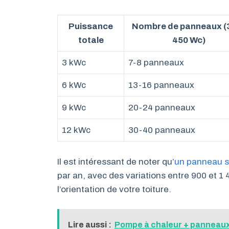
Puissance
Nombre de panneaux (
totale
450 Wc)
3 kWc
7-8 panneaux
6 kWc
13-16 panneaux
9 kWc
20-24 panneaux
12 kWc
30-40 panneaux
Il est intéressant de noter qu’
un panneau s
par an, avec des variations entre 900 et 
l’orientation de votre toiture.
Lire aussi :
Pompe à chaleur + panneaux 