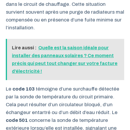
dans le circuit de chauffage. Cette situation
survient souvent après une purge de radiateurs mal
compensée ou en présence d’une fuite minime sur
l’installation.
Lire aussi :
Quelle est la saison idéale pour
installer des panneaux solaires ? Ce moment
précis qui peut tout changer sur votre facture
d’électricité !
Le
code 103
témoigne d’une surchauffe détectée
par la sonde de température du circuit primaire.
Cela peut résulter d’un circulateur bloqué, d’un
échangeur entartré ou d’un débit d’eau réduit. Le
code 501
concerne la sonde de température
extérieure lorsqu’elle est installée, signalant une