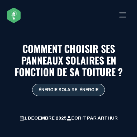
Aller
au
ME
contenu
COMMENT CHOISIR SES
PANNEAUX SOLAIRES EN
FONCTION DE SA TOITURE ?
ÉNERGIE SOLAIRE
,
ÉNERGIE
1 DÉCEMBRE 2025
ÉCRIT PAR
ARTHUR