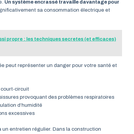
e.
Un système encrassé travaille davantage pour
ignificativement sa consommation électrique et
ssi propre : les techniques secretes (et efficaces)
e peut représenter un danger pour votre santé et
court-circuit
issures provoquant des problèmes respiratoires
lation d’humidité
ons excessives
un entretien régulier. Dans la construction