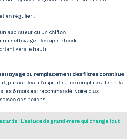
tien régulier :
un aspirateur ou un chiffon
ur un nettoyage plus approfondi
ortant vers le haut)
 nettoyage ou remplacement des filtres constitue
nt, passez-les à l’aspirateur ou remplacez-les s’ils
s les 6 mois est recommandé, voire plus
saison des pollens.
 placards : L’astuce de grand-mère qui change tout