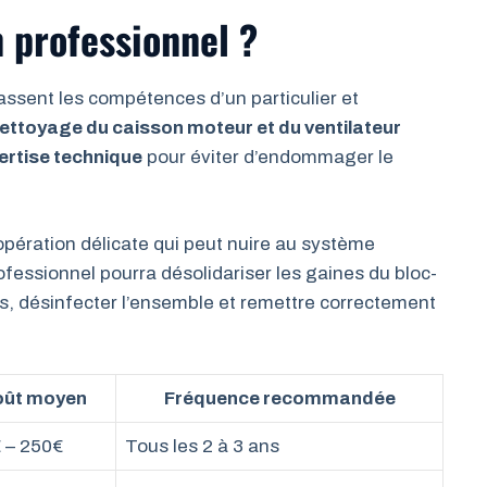
n professionnel ?
ssent les compétences d’un particulier et
ettoyage du caisson moteur et du ventilateur
pertise technique
pour éviter d’endommager le
opération délicate qui peut nuire au système
rofessionnel pourra désolidariser les gaines du bloc-
es, désinfecter l’ensemble et remettre correctement
ût moyen
Fréquence recommandée
 – 250€
Tous les 2 à 3 ans