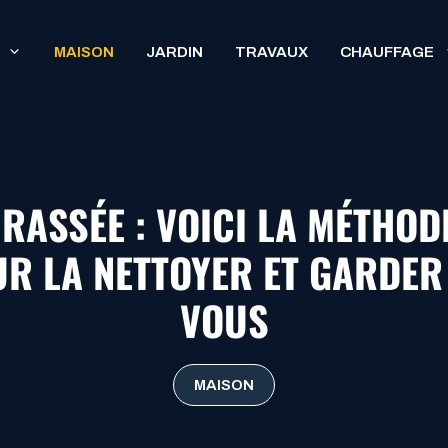
MAISON
JARDIN
TRAVAUX
CHAUFFAGE
RASSÉE : VOICI LA MÉTHOD
UR LA NETTOYER ET GARDER 
VOUS
MAISON