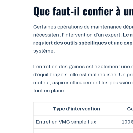
Que faut-il confier à u
Certaines opérations de maintenance dépa
nécessitent l’intervention d’un expert.
Le n
requiert des outils spécifiques et une ex
système.
L’entretien des gaines est également une 
d’équilibrage si elle est mal réalisée. Un p
moteur, aspirer efficacement les poussièr
tout en place.
Type d’intervention
Co
Entretien VMC simple flux
100€