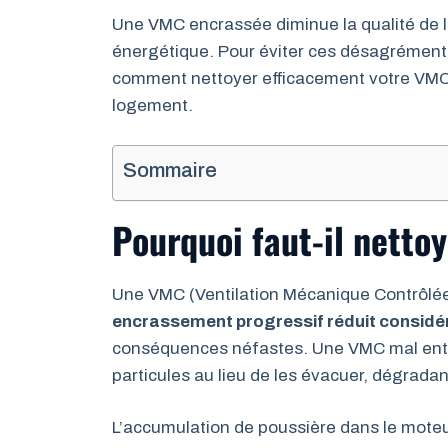
Une VMC encrassée diminue la qualité de l
énergétique. Pour éviter ces désagréments
comment nettoyer efficacement votre VMC e
logement.
Sommaire
Pourquoi faut-il netto
Une VMC (Ventilation Mécanique Contrôlée)
encrassement progressif réduit considér
conséquences néfastes. Une VMC mal entre
particules au lieu de les évacuer, dégradant
L’accumulation de poussière dans le mote