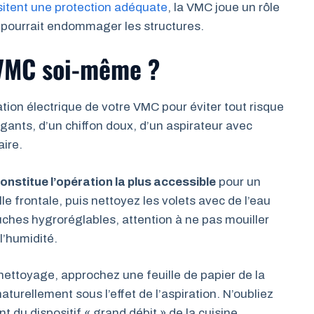
itent une protection adéquate
, la VMC joue un rôle
ui pourrait endommager les structures.
VMC soi-même ?
tion électrique de votre VMC pour éviter tout risque
gants, d’un chiffon doux, d’un aspirateur avec
ire.
nstitue l’opération la plus accessible
pour un
le frontale, puis nettoyez les volets avec de l’eau
ouches hygroréglables, attention à ne pas mouiller
 l’humidité.
nettoyage, approchez une feuille de papier de la
naturellement sous l’effet de l’aspiration. N’oubliez
 du dispositif « grand débit » de la cuisine.