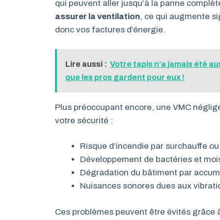
qui peuvent aller jusqu’à la panne complèt
assurer la ventilation
, ce qui augmente s
donc vos factures d’énergie.
Lire aussi :
Votre tapis n’a jamais été au
que les pros gardent pour eux !
Plus préoccupant encore, une VMC négligé
votre sécurité :
Risque d’incendie par surchauffe ou 
Développement de bactéries et mois
Dégradation du bâtiment par accumu
Nuisances sonores dues aux vibrati
Ces problèmes peuvent être évités grâce à 