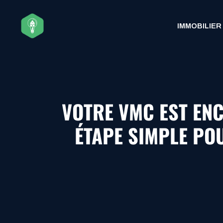
Aller
au
IMMOBILIER
contenu
VOTRE VMC EST ENC
ÉTAPE SIMPLE PO