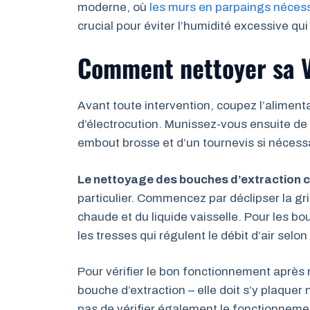
moderne, où
les murs en parpaings nécess
crucial pour éviter l’humidité excessive q
Comment nettoyer sa 
Avant toute intervention, coupez l’alimenta
d’électrocution. Munissez-vous ensuite de 
embout brosse et d’un tournevis si nécessa
Le nettoyage des bouches d’extraction co
particulier. Commencez par déclipser la gril
chaude et du liquide vaisselle. Pour les b
les tresses qui régulent le débit d’air selon
Pour vérifier le bon fonctionnement après 
bouche d’extraction – elle doit s’y plaquer 
pas de vérifier également le fonctionnement