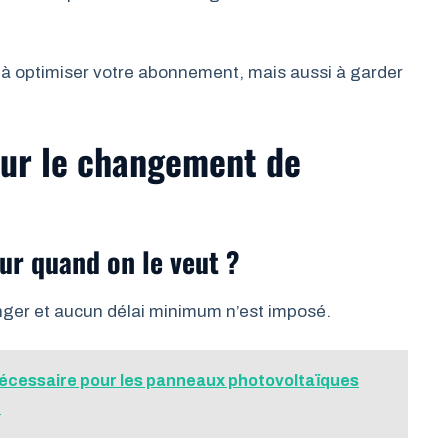
 à optimiser votre abonnement, mais aussi à garder
sur le changement de
ur quand on le veut ?
nger et aucun délai minimum n’est imposé.
 nécessaire pour les panneaux photovoltaïques
?