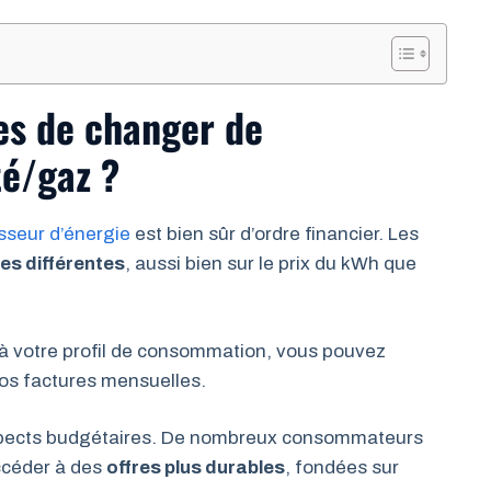
es de changer de
té/gaz ?
sseur d’énergie
est bien sûr d’ordre financier. Les
res différentes
, aussi bien sur le prix du kWh que
à votre profil de consommation, vous pouvez
vos factures mensuelles.
s aspects budgétaires. De nombreux consommateurs
ccéder à des
offres plus durables
, fondées sur