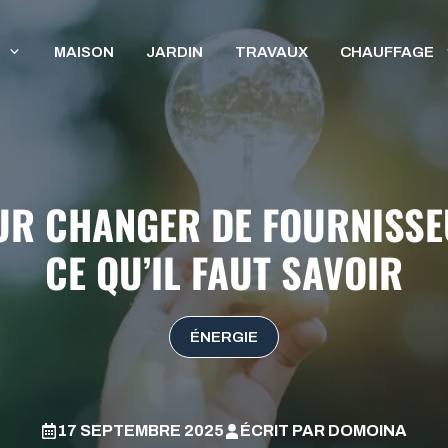
MAISON
JARDIN
TRAVAUX
CHAUFFAGE
R CHANGER DE FOURNISSEU
CE QU’IL FAUT SAVOIR
ÉNERGIE
17 SEPTEMBRE 2025
ÉCRIT PAR
DOMOINA