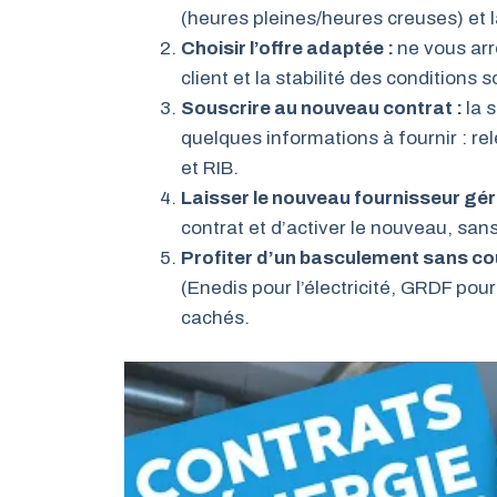
(heures pleines/heures creuses) et l
Choisir l’offre adaptée :
ne vous arr
client et la stabilité des conditions 
Souscrire au nouveau contrat :
la 
quelques informations à fournir : r
et RIB.
Laisser le nouveau fournisseur gére
contrat et d’activer le nouveau, sa
Profiter d’un basculement sans co
(Enedis pour l’électricité, GRDF pour 
cachés.