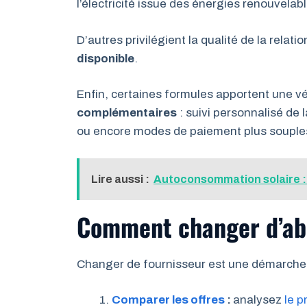
l’électricité issue des énergies renouvelab
D’autres privilégient la qualité de la relati
disponible
.
Enfin, certaines formules apportent une vé
complémentaires
: suivi personnalisé de
ou encore modes de paiement plus souple
Lire aussi :
Autoconsommation solaire : q
Comment changer d’abo
Changer de fournisseur est une démarche s
Comparer les offres
:
analysez
le p