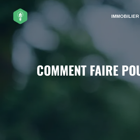
Aller
au
IMMOBILIER
contenu
COMMENT FAIRE POU