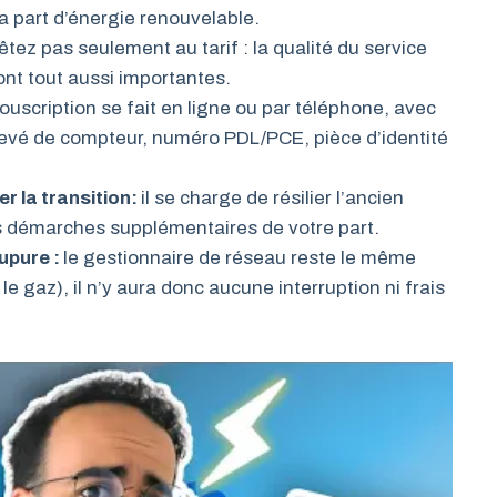
a part d’énergie renouvelable.
êtez pas seulement au tarif : la qualité du service
sont tout aussi importantes.
souscription se fait en ligne ou par téléphone, avec
elevé de compteur, numéro PDL/PCE, pièce d’identité
r la transition:
il se charge de résilier l’ancien
ns démarches supplémentaires de votre part.
upure :
le gestionnaire de réseau reste le même
le gaz), il n’y aura donc aucune interruption ni frais