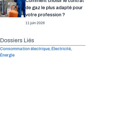
Comment choisir le contrat
de gaz le plus adapté pour
votre profession ?
11 juin 2026
Dossiers Liés
Consommation électrique
, 
Électricité
, 
Énergie