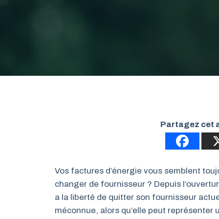
Partagez cet a
Vos factures d’énergie vous semblent toujour
changer de fournisseur ? Depuis l’ouvertu
a la liberté de quitter son fournisseur act
méconnue, alors qu’elle peut représenter u