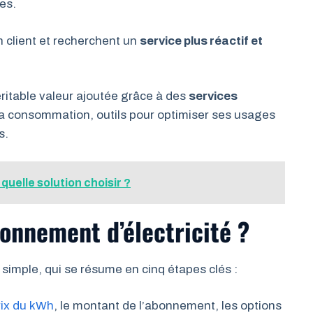
les.
on client et recherchent un
service plus réactif et
ritable valeur ajoutée grâce à des
services
 la consommation, outils pour optimiser ses usages
s.
uelle solution choisir ?
nnement d’électricité ?
imple, qui se résume en cinq étapes clés :
rix du kWh
, le montant de l’abonnement, les options